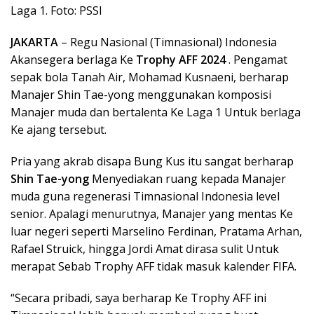
Laga 1. Foto: PSSI
JAKARTA
– Regu Nasional (Timnasional) Indonesia
Akansegera berlaga Ke
Trophy AFF 2024
. Pengamat
sepak bola Tanah Air, Mohamad Kusnaeni, berharap
Manajer Shin Tae-yong menggunakan komposisi
Manajer muda dan bertalenta Ke Laga 1 Untuk berlaga
Ke ajang tersebut.
Pria yang akrab disapa Bung Kus itu sangat berharap
Shin Tae-yong
Menyediakan ruang kepada Manajer
muda guna regenerasi Timnasional Indonesia level
senior. Apalagi menurutnya, Manajer yang mentas Ke
luar negeri seperti Marselino Ferdinan, Pratama Arhan,
Rafael Struick, hingga Jordi Amat dirasa sulit Untuk
merapat Sebab Trophy AFF tidak masuk kalender FIFA.
“Secara pribadi, saya berharap Ke Trophy AFF ini