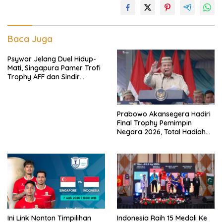
Baca Juga
Psywar Jelang Duel Hidup-
Mati, Singapura Pamer Trofi
Trophy AFF dan Sindir
Timpilihan Indonesia
Prabowo Akansegera Hadiri
Final Trophy Pemimpin
Negara 2026, Total Hadiah
Liga Tembus Rp15,5 Miliar
Ini Link Nonton Timpilihan
Indonesia Raih 15 Medali Ke