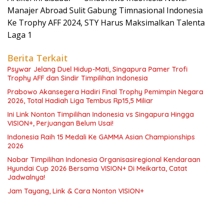
Manajer Abroad Sulit Gabung Timnasional Indonesia
Ke Trophy AFF 2024, STY Harus Maksimalkan Talenta
Laga 1
Berita Terkait
Psywar Jelang Duel Hidup-Mati, Singapura Pamer Trofi
Trophy AFF dan Sindir Timpilihan Indonesia
Prabowo Akansegera Hadiri Final Trophy Pemimpin Negara
2026, Total Hadiah Liga Tembus Rp15,5 Miliar
Ini Link Nonton Timpilihan Indonesia vs Singapura Hingga
VISION+, Perjuangan Belum Usai!
Indonesia Raih 15 Medali Ke GAMMA Asian Championships
2026
Nobar Timpilihan Indonesia Organisasiregional Kendaraan
Hyundai Cup 2026 Bersama VISION+ Di Meikarta, Catat
Jadwalnya!
Jam Tayang, Link & Cara Nonton VISION+