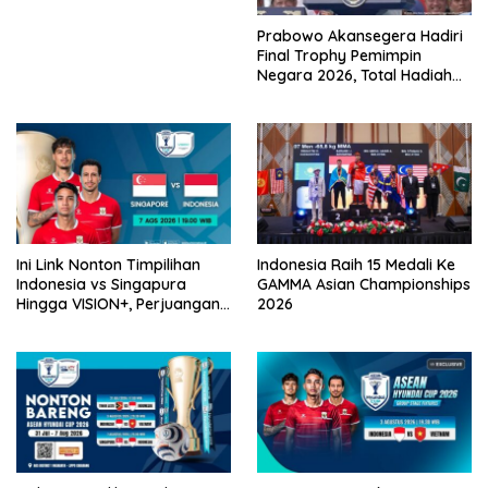
Prabowo Akansegera Hadiri
Final Trophy Pemimpin
Negara 2026, Total Hadiah
Liga Tembus Rp15,5 Miliar
Ini Link Nonton Timpilihan
Indonesia Raih 15 Medali Ke
Indonesia vs Singapura
GAMMA Asian Championships
Hingga VISION+, Perjuangan
2026
Belum Usai!