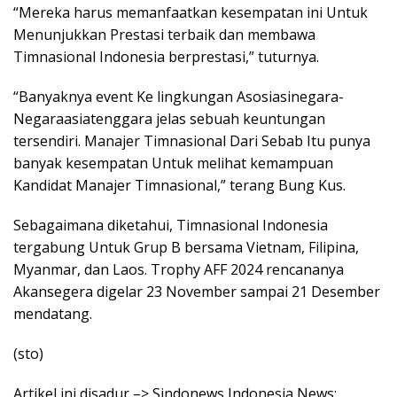
“Mereka harus memanfaatkan kesempatan ini Untuk
Menunjukkan Prestasi terbaik dan membawa
Timnasional Indonesia berprestasi,” tuturnya.
“Banyaknya event Ke lingkungan Asosiasinegara-
Negaraasiatenggara jelas sebuah keuntungan
tersendiri. Manajer Timnasional Dari Sebab Itu punya
banyak kesempatan Untuk melihat kemampuan
Kandidat Manajer Timnasional,” terang Bung Kus.
Sebagaimana diketahui, Timnasional Indonesia
tergabung Untuk Grup B bersama Vietnam, Filipina,
Myanmar, dan Laos. Trophy AFF 2024 rencananya
Akansegera digelar 23 November sampai 21 Desember
mendatang.
(sto)
Artikel ini disadur –> Sindonews Indonesia News: