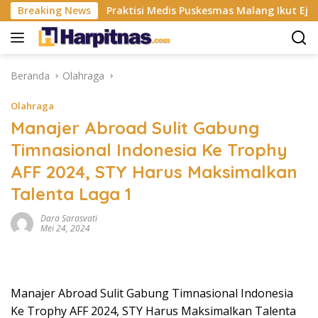
Langsung
ri ISP
Breaking News
Praktisi Medis Puskesmas Malang Ikut Ejek Pasi
ke
konten
Beranda
Olahraga
Olahraga
Manajer Abroad Sulit Gabung
Timnasional Indonesia Ke Trophy
AFF 2024, STY Harus Maksimalkan
Talenta Laga 1
Dara Sarasvati
Mei 24, 2024
Manajer Abroad Sulit Gabung Timnasional Indonesia
Ke Trophy AFF 2024, STY Harus Maksimalkan Talenta