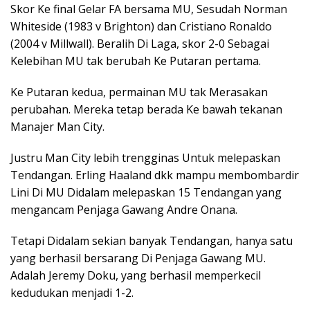
Skor Ke final Gelar FA bersama MU, Sesudah Norman
Whiteside (1983 v Brighton) dan Cristiano Ronaldo
(2004 v Millwall). Beralih Di Laga, skor 2-0 Sebagai
Kelebihan MU tak berubah Ke Putaran pertama.
Ke Putaran kedua, permainan MU tak Merasakan
perubahan. Mereka tetap berada Ke bawah tekanan
Manajer Man City.
Justru Man City lebih trengginas Untuk melepaskan
Tendangan. Erling Haaland dkk mampu membombardir
Lini Di MU Didalam melepaskan 15 Tendangan yang
mengancam Penjaga Gawang Andre Onana.
Tetapi Didalam sekian banyak Tendangan, hanya satu
yang berhasil bersarang Di Penjaga Gawang MU.
Adalah Jeremy Doku, yang berhasil memperkecil
kedudukan menjadi 1-2.