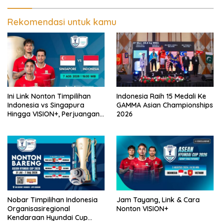
Kong
Rekomendasi untuk kamu
Ini Link Nonton Timpilihan
Indonesia Raih 15 Medali Ke
Indonesia vs Singapura
GAMMA Asian Championships
Hingga VISION+, Perjuangan
2026
Belum Usai!
Nobar Timpilihan Indonesia
Jam Tayang, Link & Cara
Organisasiregional
Nonton VISION+
Kendaraan Hyundai Cup