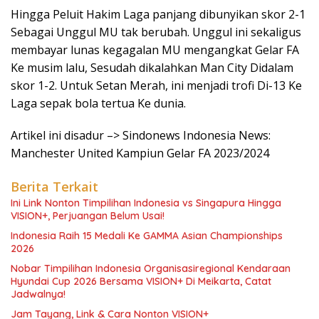
Hingga Peluit Hakim Laga panjang dibunyikan skor 2-1
Sebagai Unggul MU tak berubah. Unggul ini sekaligus
membayar lunas kegagalan MU mengangkat Gelar FA
Ke musim lalu, Sesudah dikalahkan Man City Didalam
skor 1-2. Untuk Setan Merah, ini menjadi trofi Di-13 Ke
Laga sepak bola tertua Ke dunia.
Artikel ini disadur –> Sindonews Indonesia News:
Manchester United Kampiun Gelar FA 2023/2024
Berita Terkait
Ini Link Nonton Timpilihan Indonesia vs Singapura Hingga
VISION+, Perjuangan Belum Usai!
Indonesia Raih 15 Medali Ke GAMMA Asian Championships
2026
Nobar Timpilihan Indonesia Organisasiregional Kendaraan
Hyundai Cup 2026 Bersama VISION+ Di Meikarta, Catat
Jadwalnya!
Jam Tayang, Link & Cara Nonton VISION+