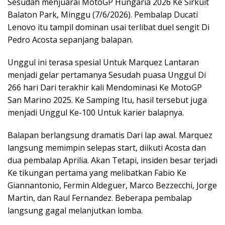
Sesudah menjuarai MotoGP Hungaria 2026 Ke Sirkuit
Balaton Park, Minggu (7/6/2026). Pembalap Ducati
Lenovo itu tampil dominan usai terlibat duel sengit Di
Pedro Acosta sepanjang balapan.
Unggul ini terasa spesial Untuk Marquez Lantaran
menjadi gelar pertamanya Sesudah puasa Unggul Di
266 hari Dari terakhir kali Mendominasi Ke MotoGP
San Marino 2025. Ke Samping Itu, hasil tersebut juga
menjadi Unggul Ke-100 Untuk karier balapnya.
Balapan berlangsung dramatis Dari lap awal. Marquez
langsung memimpin selepas start, diikuti Acosta dan
dua pembalap Aprilia. Akan Tetapi, insiden besar terjadi
Ke tikungan pertama yang melibatkan Fabio Ke
Giannantonio, Fermin Aldeguer, Marco Bezzecchi, Jorge
Martin, dan Raul Fernandez. Beberapa pembalap
langsung gagal melanjutkan lomba.