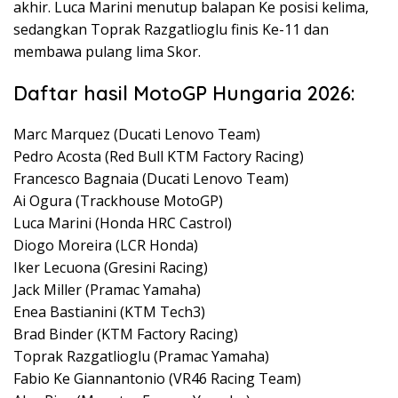
akhir. Luca Marini menutup balapan Ke posisi kelima,
sedangkan Toprak Razgatlioglu finis Ke-11 dan
membawa pulang lima Skor.
Daftar hasil MotoGP Hungaria 2026:
Marc Marquez (Ducati Lenovo Team)
Pedro Acosta (Red Bull KTM Factory Racing)
Francesco Bagnaia (Ducati Lenovo Team)
Ai Ogura (Trackhouse MotoGP)
Luca Marini (Honda HRC Castrol)
Diogo Moreira (LCR Honda)
Iker Lecuona (Gresini Racing)
Jack Miller (Pramac Yamaha)
Enea Bastianini (KTM Tech3)
Brad Binder (KTM Factory Racing)
Toprak Razgatlioglu (Pramac Yamaha)
Fabio Ke Giannantonio (VR46 Racing Team)