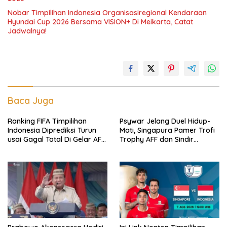
Nobar Timpilihan Indonesia Organisasiregional Kendaraan
Hyundai Cup 2026 Bersama VISION+ Di Meikarta, Catat
Jadwalnya!
Baca Juga
Ranking FIFA Timpilihan
Psywar Jelang Duel Hidup-
Indonesia Diprediksi Turun
Mati, Singapura Pamer Trofi
usai Gagal Total Di Gelar AFF
Trophy AFF dan Sindir
2026
Timpilihan Indonesia