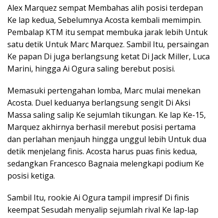
Alex Marquez sempat Membahas alih posisi terdepan
Ke lap kedua, Sebelumnya Acosta kembali memimpin.
Pembalap KTM itu sempat membuka jarak lebih Untuk
satu detik Untuk Marc Marquez. Sambil Itu, persaingan
Ke papan Di juga berlangsung ketat Di Jack Miller, Luca
Marini, hingga Ai Ogura saling berebut posisi.
Memasuki pertengahan lomba, Marc mulai menekan
Acosta. Duel keduanya berlangsung sengit Di Aksi
Massa saling salip Ke sejumlah tikungan. Ke lap Ke-15,
Marquez akhirnya berhasil merebut posisi pertama
dan perlahan menjauh hingga unggul lebih Untuk dua
detik menjelang finis. Acosta harus puas finis kedua,
sedangkan Francesco Bagnaia melengkapi podium Ke
posisi ketiga.
Sambil Itu, rookie Ai Ogura tampil impresif Di finis
keempat Sesudah menyalip sejumlah rival Ke lap-lap