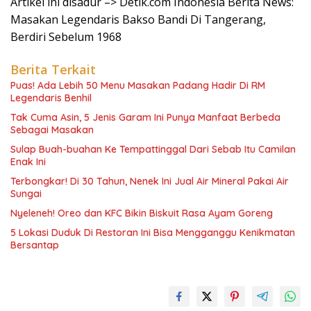
Artikel ini disadur –> Detik.com Indonesia Berita News:
Masakan Legendaris Bakso Bandi Di Tangerang,
Berdiri Sebelum 1968
Berita Terkait
Puas! Ada Lebih 50 Menu Masakan Padang Hadir Di RM
Legendaris Benhil
Tak Cuma Asin, 5 Jenis Garam Ini Punya Manfaat Berbeda
Sebagai Masakan
Sulap Buah-buahan Ke Tempattinggal Dari Sebab Itu Camilan
Enak Ini
Terbongkar! Di 30 Tahun, Nenek Ini Jual Air Mineral Pakai Air
Sungai
Nyeleneh! Oreo dan KFC Bikin Biskuit Rasa Ayam Goreng
5 Lokasi Duduk Di Restoran Ini Bisa Mengganggu Kenikmatan
Bersantap