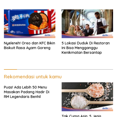
Nyeleneh! Oreo dan KFC Bikin
5 Lokasi Duduk Di Restoran
Biskuit Rasa Ayam Goreng
Ini Bisa Mengganggu
Kenikmatan Bersantap
Rekomendasi untuk kamu
Puas! Ada Lebih 50 Menu
Masakan Padang Hadir Di
RM Legendaris Benhil
Tak Cuma Asin, 5 Jenis