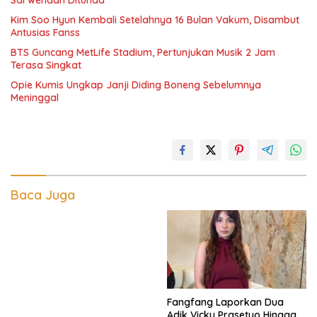
Sarwendah Ditunda
Kim Soo Hyun Kembali Setelahnya 16 Bulan Vakum, Disambut
Antusias Fanss
BTS Guncang MetLife Stadium, Pertunjukan Musik 2 Jam
Terasa Singkat
Opie Kumis Ungkap Janji Diding Boneng Sebelumnya
Meninggal
Baca Juga
Fangfang Laporkan Dua
Adik Vicky Prasetyo Hingga