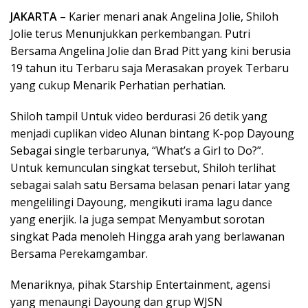
JAKARTA
– Karier menari anak Angelina Jolie, Shiloh
Jolie terus Menunjukkan perkembangan. Putri
Bersama Angelina Jolie dan Brad Pitt yang kini berusia
19 tahun itu Terbaru saja Merasakan proyek Terbaru
yang cukup Menarik Perhatian perhatian.
Shiloh tampil Untuk video berdurasi 26 detik yang
menjadi cuplikan video Alunan bintang K-pop Dayoung
Sebagai single terbarunya, “What’s a Girl to Do?”.
Untuk kemunculan singkat tersebut, Shiloh terlihat
sebagai salah satu Bersama belasan penari latar yang
mengelilingi Dayoung, mengikuti irama lagu dance
yang enerjik. Ia juga sempat Menyambut sorotan
singkat Pada menoleh Hingga arah yang berlawanan
Bersama Perekamgambar.
Menariknya, pihak Starship Entertainment, agensi
yang menaungi Dayoung dan grup WJSN