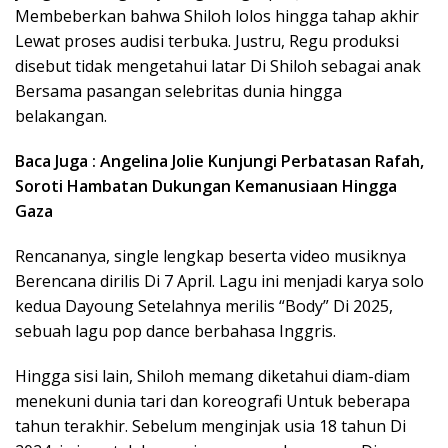
Membeberkan bahwa Shiloh lolos hingga tahap akhir
Lewat proses audisi terbuka. Justru, Regu produksi
disebut tidak mengetahui latar Di Shiloh sebagai anak
Bersama pasangan selebritas dunia hingga
belakangan.
Baca Juga : Angelina Jolie Kunjungi Perbatasan Rafah,
Soroti Hambatan Dukungan Kemanusiaan Hingga
Gaza
Rencananya, single lengkap beserta video musiknya
Berencana dirilis Di 7 April. Lagu ini menjadi karya solo
kedua Dayoung Setelahnya merilis “Body” Di 2025,
sebuah lagu pop dance berbahasa Inggris.
Hingga sisi lain, Shiloh memang diketahui diam-diam
menekuni dunia tari dan koreografi Untuk beberapa
tahun terakhir. Sebelum menginjak usia 18 tahun Di