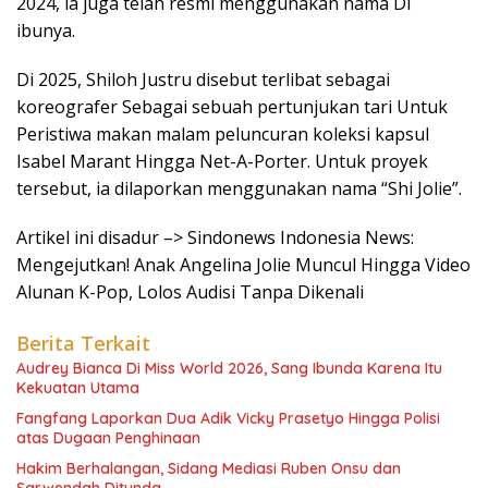
2024, ia juga telah resmi menggunakan nama Di
ibunya.
Di 2025, Shiloh Justru disebut terlibat sebagai
koreografer Sebagai sebuah pertunjukan tari Untuk
Peristiwa makan malam peluncuran koleksi kapsul
Isabel Marant Hingga Net-A-Porter. Untuk proyek
tersebut, ia dilaporkan menggunakan nama “Shi Jolie”.
Artikel ini disadur –> Sindonews Indonesia News:
Mengejutkan! Anak Angelina Jolie Muncul Hingga Video
Alunan K-Pop, Lolos Audisi Tanpa Dikenali
Berita Terkait
Audrey Bianca Di Miss World 2026, Sang Ibunda Karena Itu
Kekuatan Utama
Fangfang Laporkan Dua Adik Vicky Prasetyo Hingga Polisi
atas Dugaan Penghinaan
Hakim Berhalangan, Sidang Mediasi Ruben Onsu dan