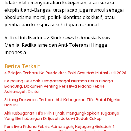
tidak selalu menyuarakan Kekejaman, atau secara
eksplisit anti-Bangsa, tetapi acap juga muncul sebagai
absolutisme moral, politik identitas eksklusif, atau
pembacaan konspirasi kehidupan nasional.
Artikel ini disadur –> Sindonews Indonesia News:
Menilai Radikalisme dan Anti-Toleransi Hingga
Indonesia
Berita Terkait
4 Brigjen Terbaru Ke Pusdokkes Polri Sesudah Mutasi Juli 2026
Kejagung Geledah Tempattinggal Nurman Herin Hingga
Bandung, Dokumen Penting Peristiwa Pidana Febrie
Adriansyah Disita
Sidang Dakwaan Terbaru Ahli Kebugaran Tifa Batal Digelar
Hari Ini
Ahli Kebugaran Tifa Pilih Hijrah, Mengungkapkan Tugasnya
Yang Berhubungan Di Ijazah Jokowi Sudah Cukup
Peristiwa Pidana Febrie Adriansyah, Kejagung Geledah 4