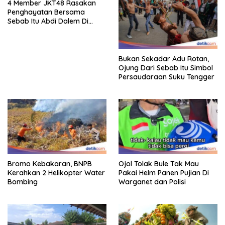
4 Member JKT48 Rasakan
Penghayatan Bersama
Sebab Itu Abdi Dalem Di
Keraton Jogja
Bukan Sekadar Adu Rotan,
Ojung Dari Sebab Itu Simbol
Persaudaraan Suku Tengger
Bromo Kebakaran, BNPB
Ojol Tolak Bule Tak Mau
Kerahkan 2 Helikopter Water
Pakai Helm Panen Pujian Di
Bombing
Warganet dan Polisi