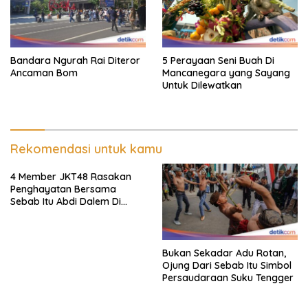
Bandara Ngurah Rai Diteror
5 Perayaan Seni Buah Di
Ancaman Bom
Mancanegara yang Sayang
Untuk Dilewatkan
Rekomendasi untuk kamu
4 Member JKT48 Rasakan
Penghayatan Bersama
Sebab Itu Abdi Dalem Di
Keraton Jogja
Bukan Sekadar Adu Rotan,
Ojung Dari Sebab Itu Simbol
Persaudaraan Suku Tengger