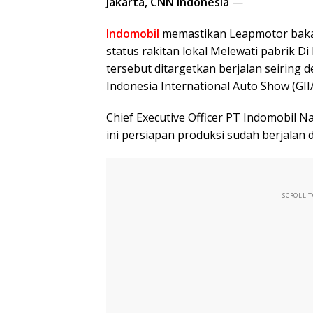
Jakarta, CNN Indonesia
—
Indomobil
memastikan Leapmotor bakal
status rakitan lokal Melewati pabrik D
tersebut ditargetkan berjalan seiring d
Indonesia International Auto Show (GIIA
Chief Executive Officer PT Indomobil 
ini persiapan produksi sudah berjalan 
SCROLL 