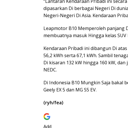
“Lantaran Kendaraan Pribadi ini secara
dipasarkan Di berbagai Negeri Di dunia
Negeri-Negeri Di Asia. Kendaraan Priba
Leapmotor B10 Memperoleh panjang D
membuatnya masuk Hingga kelas SUV l
Kendaraan Pribadi ini dibangun Di atas 
56,2 kWh serta 67,1 kWh. Sambil tenag
Di kisaran 132 kW hingga 160 kW, dan 
NEDC.
Di Indonesia B10 Mungkin Saja bakal b
Geely EX 5 dan MG S5 EV.
(ryh/fea)
Add