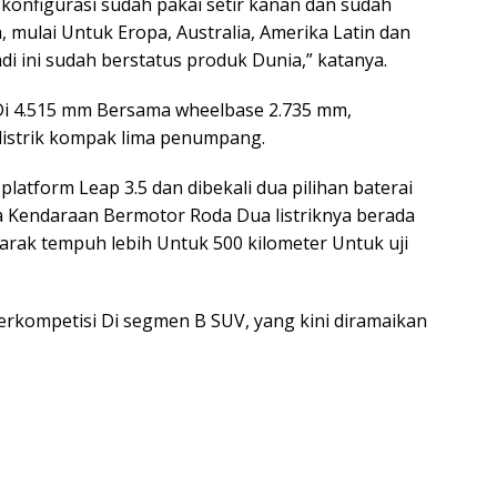
 konfigurasi sudah pakai setir kanan dan sudah
, mulai Untuk Eropa, Australia, Amerika Latin dan
di ini sudah berstatus produk Dunia,” katanya.
i 4.515 mm Bersama wheelbase 2.735 mm,
istrik kompak lima penumpang.
platform Leap 3.5 dan dibekali dua pilihan baterai
a Kendaraan Bermotor Roda Dua listriknya berada
jarak tempuh lebih Untuk 500 kilometer Untuk uji
erkompetisi Di segmen B SUV, yang kini diramaikan