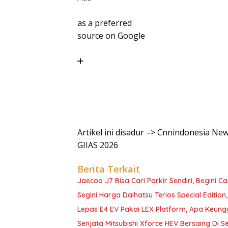
as a preferred
source on Google
Artikel ini disadur –> Cnnindonesia N
GIIAS 2026
Berita Terkait
Jaecoo J7 Bisa Cari Parkir Sendiri, Begini C
Segini Harga Daihatsu Terios Special Edition
Lepas E4 EV Pakai LEX Platform, Apa Keun
Senjata Mitsubishi Xforce HEV Bersaing Di 