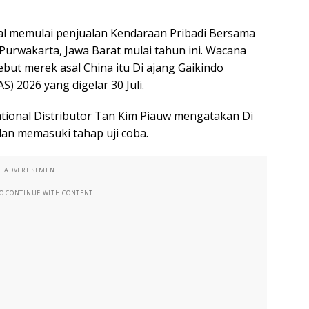
 memulai penjualan Kendaraan Pribadi Bersama
i Purwakarta, Jawa Barat mulai tahun ini. Wacana
ebut merek asal China itu Di ajang Gaikindo
S) 2026 yang digelar 30 Juli.
National Distributor Tan Kim Piauw mengatakan Di
dan memasuki tahap uji coba.
ADVERTISEMENT
TO CONTINUE WITH CONTENT