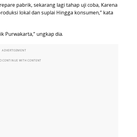
repare pabrik, sekarang lagi tahap uji coba, Karena
produksi lokal dan suplai Hingga konsumen,” kata
ik Purwakarta,” ungkap dia.
ADVERTISEMENT
TO CONTINUE WITH CONTENT