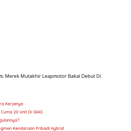
ews: Merek Mutakhir Leapmotor Bakal Debut Di
ara Kerjanya
, Cuma 20 Unit Di GIIAS
ggulannya?
Segmen Kendaraan Pribadi Hybrid