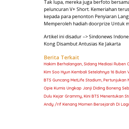
Tak lupa, mereka juga berfoto bers
peluncuran V+ Short. Kemeriahan terus
kepada para penonton Penyiaran Lang
Memperoleh hadiah doorprize Untuk m
Artikel ini disadur –> Sindonews Indo
Kong Disambut Antusias Ke Jakarta
Berita Terkait
Hakim Berhalangan, Sidang Mediasi Ruben
Kim Soo Hyun Kembali Setelahnya 16 Bulan 
BTS Guncang MetLife Stadium, Pertunjukan 
Opie Kumis Ungkap Janji Diding Boneng Se
Dulu Kejar Grammy, Kini BTS Menentukan St
Andy /rif Kenang Momen Bersejarah Di Lagu