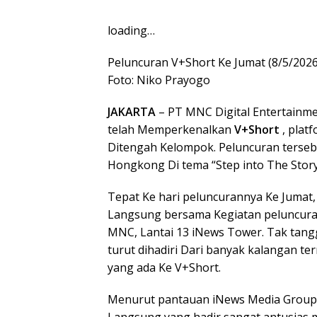
loading…
Peluncuran V+Short Ke Jumat (8/5/2026
Foto: Niko Prayogo
JAKARTA
– PT MNC Digital Entertainme
telah Memperkenalkan
V+Short
, plat
Ditengah Kelompok. Peluncuran terseb
Hongkong Di tema “Step into The Story”
Tepat Ke hari peluncurannya Ke Jumat
Langsung bersama Kegiatan peluncura
MNC, Lantai 13 iNews Tower. Tak tan
turut dihadiri Dari banyak kalangan t
yang ada Ke V+Short.
Menurut pantauan iNews Media Group,