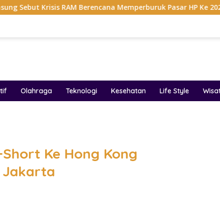
Krisis RAM Berencana Memperburuk Pasar HP Ke 2027
D
if
Olahraga
Teknologi
Kesehatan
Life Style
Wisa
band
+Short Ke Hong Kong
 Jakarta