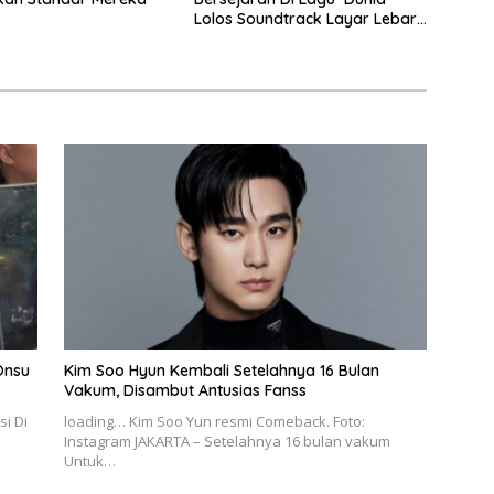
Lolos Soundtrack Layar Lebar
Spider-Man
Onsu
Kim Soo Hyun Kembali Setelahnya 16 Bulan
Vakum, Disambut Antusias Fanss
i Di
loading… Kim Soo Yun resmi Comeback. Foto:
Instagram JAKARTA – Setelahnya 16 bulan vakum
Untuk…