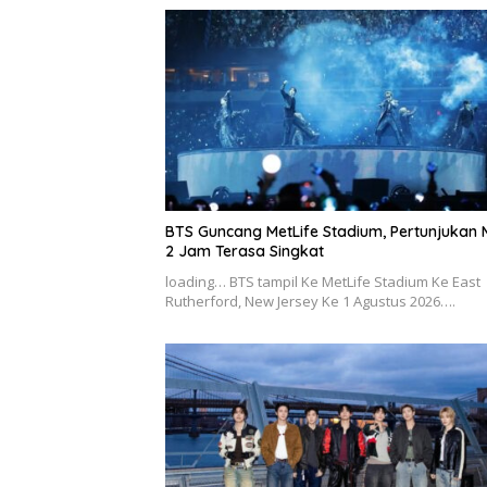
BTS Guncang MetLife Stadium, Pertunjukan 
2 Jam Terasa Singkat
loading… BTS tampil Ke MetLife Stadium Ke East
Rutherford, New Jersey Ke 1 Agustus 2026….