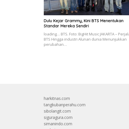
Dulu Kejar Grammy, Kini BTS Menentukan
Standar Mereka Sendiri
loading… BTS. Foto: BigHit Music JAKARTA – Perja
BTS Hingga industri Alunan dunia Menunjukkan
perubahan…
harkitnas.com
tangkubanperahu.com
sibolangit.com
siguragura.com
simanindo.com