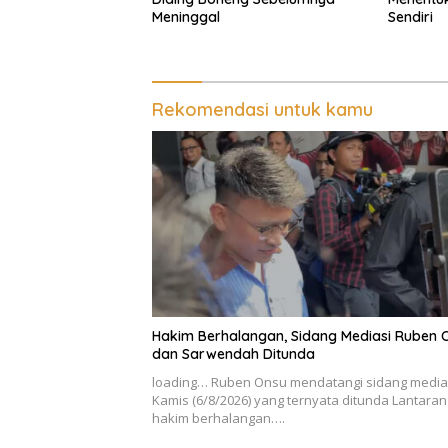
Meninggal
Sendiri
Rekomendasi untuk kamu
Hakim Berhalangan, Sidang Mediasi Ruben 
dan Sarwendah Ditunda
loading… Ruben Onsu mendatangi sidang medias
Kamis (6/8/2026) yang ternyata ditunda Lantaran
hakim berhalangan….