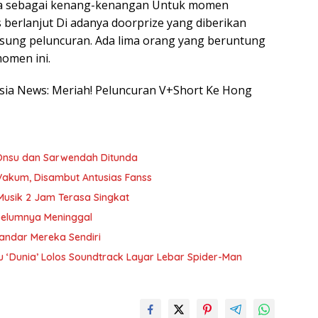
ama sebagai kenang-kenangan Untuk momen
 berlanjut Di adanya doorprize yang diberikan
sung peluncuran. Ada lima orang yang beruntung
omen ini.
nesia News: Meriah! Peluncuran V+Short Ke Hong
 Onsu dan Sarwendah Ditunda
Vakum, Disambut Antusias Fanss
Musik 2 Jam Terasa Singkat
belumnya Meninggal
andar Mereka Sendiri
 ‘Dunia’ Lolos Soundtrack Layar Lebar Spider-Man