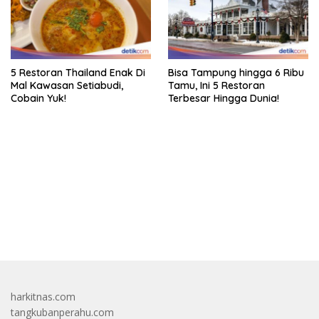
5 Restoran Thailand Enak Di
Bisa Tampung hingga 6 Ribu
Mal Kawasan Setiabudi,
Tamu, Ini 5 Restoran
Cobain Yuk!
Terbesar Hingga Dunia!
bandar besar starlight princess1000 bagi bonus
harkitnas.com
tangkubanperahu.com