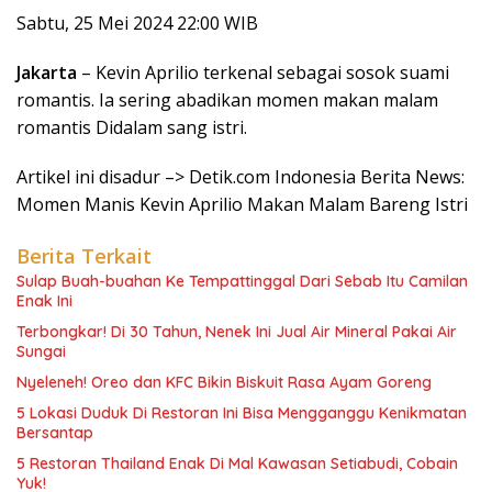
Sabtu, 25 Mei 2024 22:00 WIB
Jakarta
– Kevin Aprilio terkenal sebagai sosok suami
romantis. Ia sering abadikan momen makan malam
romantis Didalam sang istri.
Artikel ini disadur –> Detik.com Indonesia Berita News:
Momen Manis Kevin Aprilio Makan Malam Bareng Istri
Berita Terkait
Sulap Buah-buahan Ke Tempattinggal Dari Sebab Itu Camilan
Enak Ini
Terbongkar! Di 30 Tahun, Nenek Ini Jual Air Mineral Pakai Air
Sungai
Nyeleneh! Oreo dan KFC Bikin Biskuit Rasa Ayam Goreng
5 Lokasi Duduk Di Restoran Ini Bisa Mengganggu Kenikmatan
Bersantap
5 Restoran Thailand Enak Di Mal Kawasan Setiabudi, Cobain
Yuk!