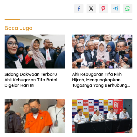
Baca Juga
Sidang Dakwaan Terbaru
Ahli Kebugaran Tifa Pilih
Ahli Kebugaran Tifa Batal
Hijrah, Mengungkapkan
Digelar Hari Ini
Tugasnya Yang Berhubungan
Di Ijazah Jokowi Sudah
Cukup