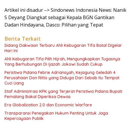
Artikel ini disadur –> Sindonews Indonesia News: Nanik
S Deyang Diangkat sebagai Kepala BGN Gantikan
Dadan Hindayana, Dasco: Pilihan yang Tepat
Berita Terkait
Sidang Dakwaan Terbaru Ahli Kebugaran Tifa Batal Digelar
Hari Ini
Ahli Kebugaran Tifa Pilih Hijrah, Mengungkapkan Tugasnya
Yang Berhubungan Di Ijazah Jokowi Sudah Cukup
Peristiwa Pidana Febrie Adriansyah, Kejagung Geledah 4
Perusahaan Don Ritto yang Diduga Dari Sebab Itu Tempat
Cuci Uang
Staf Administrasi KPK yang Terjerat Peristiwa Pidana Bupati
Pemalang Bakal Diperiksa Dewas
Era Globalization 2.0 dan Economic Warfare
Transparansi Penegakan Hukum Penting Untuk Jaga
Kepercayaan Publik