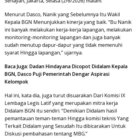
Senayan, Jakarta, Selasa (2/6/2026) malam.
Menurut Dasco, Nanik yang Sebelumnya Itu Wakil
Kepala BGN Menunjukkan kinerja yang baik. “Bu Nanik
ini banyak melakukan kerja-kerja lapangan, melakukan
monitoring-monitoring lapangan dan juga banyak
sudah menutup dapur-dapur yang tidak memenuhi
syarat Hingga lapangan,” ujarnya.
Baca Juga: Dadan Hindayana Dicopot Didalam Kepala
BGN, Dasco Puji Pemerintah Dengar Aspirasi
Kelompok
Hal ini, kata dia, juga turut disuarakan Dari Komisi IX
Lembaga Legis Latif yang merupakan mitra kerja
Didalam BGN itu sendiri. “Demikian Didalam hasil
pemantauan teman-teman Hingga komisi teknis Yang
Terkait Didalam yang Sesudah Itu dibicarakan Untuk
Diskusi pembahasan tentang MBG.”