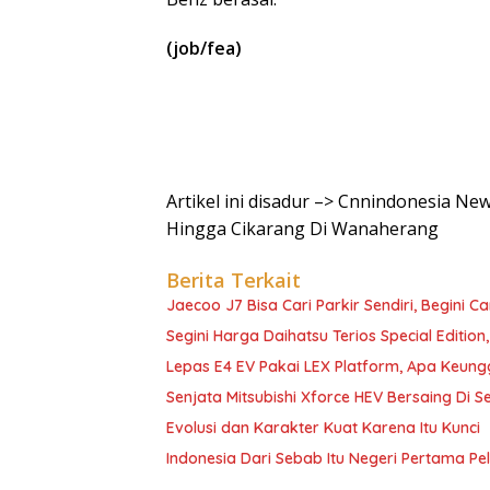
(job/fea)
Artikel ini disadur –> Cnnindonesia N
Hingga Cikarang Di Wanaherang
Berita Terkait
Jaecoo J7 Bisa Cari Parkir Sendiri, Begini C
Segini Harga Daihatsu Terios Special Edition
Lepas E4 EV Pakai LEX Platform, Apa Keun
Senjata Mitsubishi Xforce HEV Bersaing Di 
Evolusi dan Karakter Kuat Karena Itu Kunci
Indonesia Dari Sebab Itu Negeri Pertama 