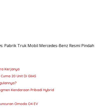
ews: Pabrik Truk Mobil Mercedes-Benz Resmi Pindah
ara Kerjanya
, Cuma 20 Unit Di GIIAS
ggulannya?
Segmen Kendaraan Pribadi Hybrid
Peluncuran Omoda O4 EV