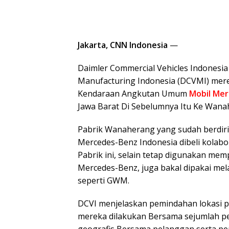
Jakarta, CNN Indonesia
—
Daimler Commercial Vehicles Indonesia
Manufacturing Indonesia (DCVMI) meres
Kendaraan Angkutan Umum
Mobil Me
Jawa Barat Di Sebelumnya Itu Ke Wanah
Pabrik Wanaherang yang sudah berdiri 
Mercedes-Benz Indonesia dibeli kolabo
Pabrik ini, selain tetap digunakan m
Mercedes-Benz, juga bakal dipakai mel
seperti GWM.
DCVI menjelaskan pemindahan lokasi 
mereka dilakukan Bersama sejumlah pe