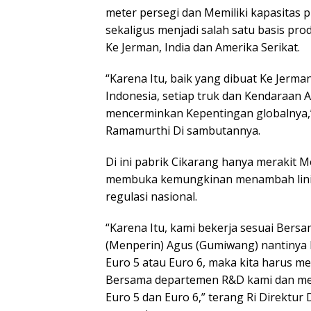
meter persegi dan Memiliki kapasitas pr
sekaligus menjadi salah satu basis pro
Ke Jerman, India dan Amerika Serikat.
“Karena Itu, baik yang dibuat Ke Jerma
Indonesia, setiap truk dan Kendaraa
mencerminkan Kepentingan globalnya,”
Ramamurthi Di sambutannya.
Di ini pabrik Cikarang hanya merakit 
membuka kemungkinan menambah lini 
regulasi nasional.
“Karena Itu, kami bekerja sesuai Bersa
(Menperin) Agus (Gumiwang) nantiny
Euro 5 atau Euro 6, maka kita harus 
Bersama departemen R&D kami dan me
Euro 5 dan Euro 6,” terang Ri Direktur