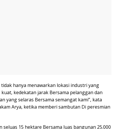
tidak hanya menawarkan lokasi industri yang
ang kuat, kedekatan jarak Bersama pelanggan dan
an yang selaras Bersama semangat kami”, kata
akam Arya, ketika memberi sambutan Di peresmian
han seluas 15 hektare Bersama luas bangunan 25.000