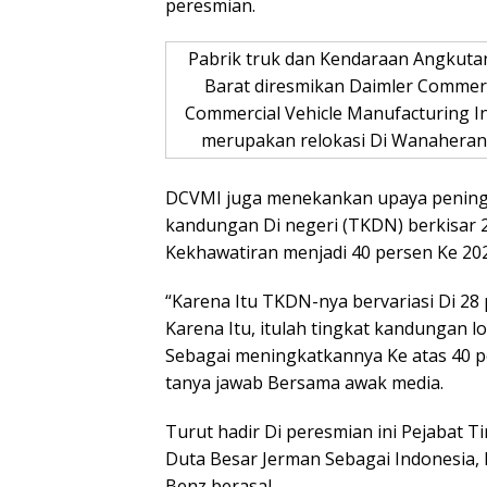
peresmian.
Pabrik truk dan Kendaraan Angkuta
Barat diresmikan Daimler Commerc
Commercial Vehicle Manufacturing Ind
merupakan relokasi Di Wanaheran
DCVMI juga menekankan upaya peningk
kandungan Di negeri (TKDN) berkisar 
Kekhawatiran menjadi 40 persen Ke 202
“Karena Itu TKDN-nya bervariasi Di 28
Karena Itu, itulah tingkat kandungan lok
Sebagai meningkatkannya Ke atas 40 pe
tanya jawab Bersama awak media.
Turut hadir Di peresmian ini Pejabat 
Duta Besar Jerman Sebagai Indonesia, 
Benz berasal.