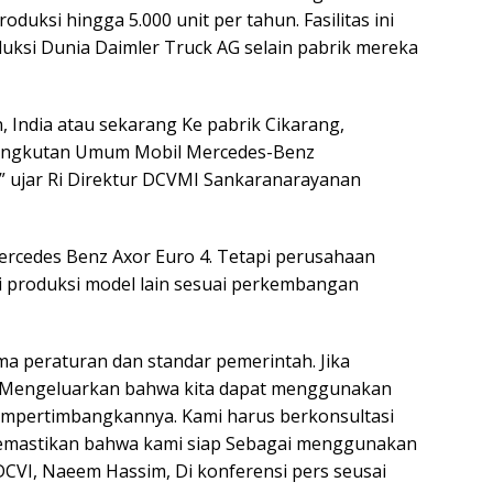
oduksi hingga 5.000 unit per tahun. Fasilitas ini
duksi Dunia Daimler Truck AG selain pabrik mereka
n, India atau sekarang Ke pabrik Cikarang,
n Angkutan Umum Mobil Mercedes-Benz
 ujar Ri Direktur DCVMI Sankaranarayanan
Mercedes Benz Axor Euro 4. Tetapi perusahaan
produksi model lain sesuai perkembangan
ma peraturan dan standar pemerintah. Jika
a Mengeluarkan bahwa kita dapat menggunakan
mempertimbangkannya. Kami harus berkonsultasi
mastikan bahwa kami siap Sebagai menggunakan
 DCVI, Naeem Hassim, Di konferensi pers seusai