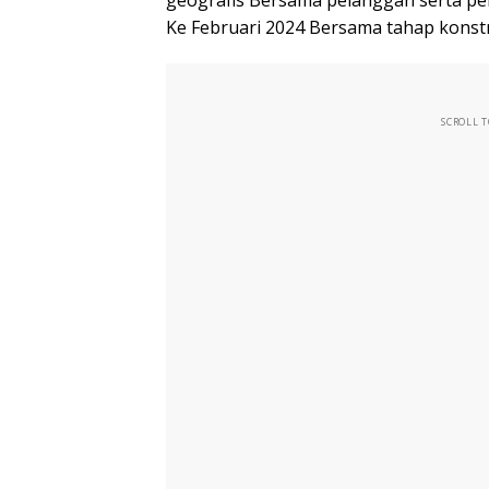
geografis Bersama pelanggan serta p
Ke Februari 2024 Bersama tahap konst
SCROLL 