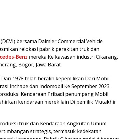
 (DCVI) bersama Daimler Commercial Vehicle
mikan relokasi pabrik perakitan truk dan
rcedes-Benz
mereka Ke kawasan industri Cikarang,
erang, Bogor, Jawa Barat.
Dari 1978 telah beralih kepemilikan Dari Mobil
rasi Inchape dan Indomobil Ke September 2023.
emproduksi Kendaraan Pribadi penumpang Mobil
ahirkan kendaraan merek lain Di pemilik Mutakhir
produksi truk dan Kendaraan Angkutan Umum
rtimbangan strategis, termasuk kedekatan