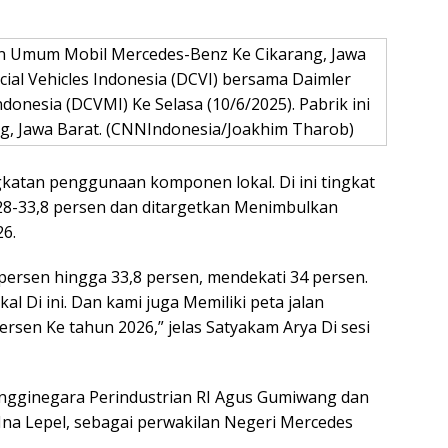
n Umum Mobil Mercedes-Benz Ke Cikarang, Jawa
ial Vehicles Indonesia (DCVI) bersama Daimler
onesia (DCVMI) Ke Selasa (10/6/2025). Pabrik ini
g, Jawa Barat. (CNNIndonesia/Joakhim Tharob)
atan penggunaan komponen lokal. Di ini tingkat
28-33,8 persen dan ditargetkan Menimbulkan
6.
 persen hingga 33,8 persen, mendekati 34 persen.
al Di ini. Dan kami juga Memiliki peta jalan
rsen Ke tahun 2026,” jelas Satyakam Arya Di sesi
Tingginegara Perindustrian RI Agus Gumiwang dan
Ina Lepel, sebagai perwakilan Negeri Mercedes