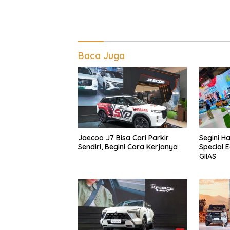
Baca Juga
Jaecoo J7 Bisa Cari Parkir
Segini H
Sendiri, Begini Cara Kerjanya
Special E
GIIAS