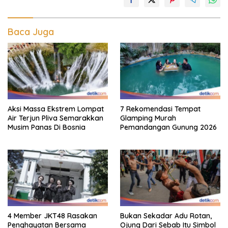
Baca Juga
Aksi Massa Ekstrem Lompat
7 Rekomendasi Tempat
Air Terjun Pliva Semarakkan
Glamping Murah
Musim Panas Di Bosnia
Pemandangan Gunung 2026
4 Member JKT48 Rasakan
Bukan Sekadar Adu Rotan,
Penghayatan Bersama
Ojung Dari Sebab Itu Simbol