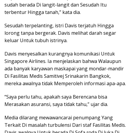
sudah berada Di langit-langit dan Sesudah Itu
terbentur Hingga tanah,” kata dia.
Sesudah terpelanting, istri Davis terjatuh Hingga
lorong tanpa bergerak. Davis melihat darah segar
keluar Untuk tubuh istrinya.
Davis menyesalkan kurangnya komunikasi Untuk
Singapore Airlines. Ia menjelaskan bahwa Walaupun
ada banyak karyawan maskapai yang mondar-mandir
Di Fasilitas Medis Samitivej Srinakarin Bangkok,
mereka awalnya tidak Memperoleh informasi apa-apa.
“Saya perlu tahu, apakah saya Berencana bisa
Merasakan asuransi, saya tidak tahu,” ujar dia.
Media dilarang mewawancarai penumpang Yang
Terkait Di masalah turbulensi Dari staf Fasilitas Medis.
Davis awalnya Untuk berada Di Sofa roda Di luka Di