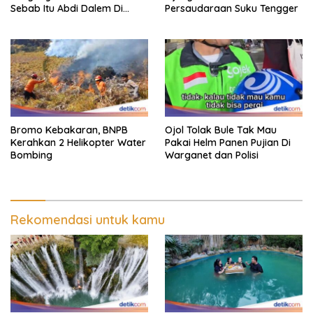
Sebab Itu Abdi Dalem Di
Persaudaraan Suku Tengger
Keraton Jogja
Bromo Kebakaran, BNPB
Ojol Tolak Bule Tak Mau
Kerahkan 2 Helikopter Water
Pakai Helm Panen Pujian Di
Bombing
Warganet dan Polisi
Rekomendasi untuk kamu