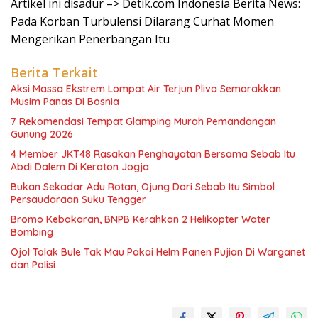
Artikel ini disadur –> Detik.com Indonesia Berita News:
Pada Korban Turbulensi Dilarang Curhat Momen
Mengerikan Penerbangan Itu
Berita Terkait
Aksi Massa Ekstrem Lompat Air Terjun Pliva Semarakkan
Musim Panas Di Bosnia
7 Rekomendasi Tempat Glamping Murah Pemandangan
Gunung 2026
4 Member JKT48 Rasakan Penghayatan Bersama Sebab Itu
Abdi Dalem Di Keraton Jogja
Bukan Sekadar Adu Rotan, Ojung Dari Sebab Itu Simbol
Persaudaraan Suku Tengger
Bromo Kebakaran, BNPB Kerahkan 2 Helikopter Water
Bombing
Ojol Tolak Bule Tak Mau Pakai Helm Panen Pujian Di Warganet
dan Polisi