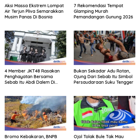
Aksi Massa Ekstrem Lompat
7 Rekomendasi Tempat
Air Terjun Pliva Semarakkan
Glamping Murah
Musim Panas Di Bosnia
Pemandangan Gunung 2026
4 Member JKT48 Rasakan
Bukan Sekadar Adu Rotan,
Penghayatan Bersama
Ojung Dari Sebab Itu Simbol
Sebab Itu Abdi Dalem Di
Persaudaraan Suku Tengger
Keraton Jogja
Bromo Kebakaran, BNPB
Ojol Tolak Bule Tak Mau