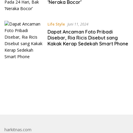
‘Neraka Bocor’
Life Style
Juni 11, 2024
Dapat Ancaman Foto Pribadi
Disebar, Ria Ricis Disebut sang
Kakak Kerap Sedekah Smart Phone
bandar besar starlight princess1000 bagi bonus
harkitnas.com