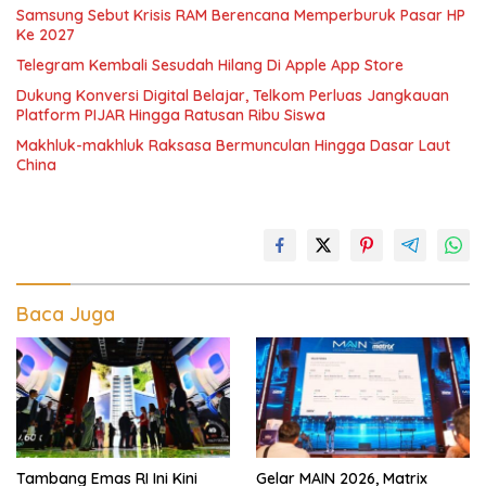
Samsung Sebut Krisis RAM Berencana Memperburuk Pasar HP
Ke 2027
Telegram Kembali Sesudah Hilang Di Apple App Store
Dukung Konversi Digital Belajar, Telkom Perluas Jangkauan
Platform PIJAR Hingga Ratusan Ribu Siswa
Makhluk-makhluk Raksasa Bermunculan Hingga Dasar Laut
China
Baca Juga
Tambang Emas RI Ini Kini
Gelar MAIN 2026, Matrix