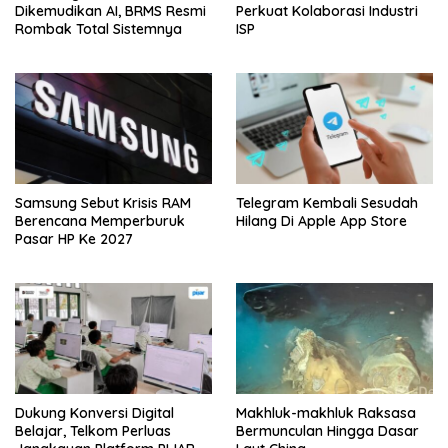
Dikemudikan AI, BRMS Resmi
Perkuat Kolaborasi Industri
Rombak Total Sistemnya
ISP
Samsung Sebut Krisis RAM
Telegram Kembali Sesudah
Berencana Memperburuk
Hilang Di Apple App Store
Pasar HP Ke 2027
Dukung Konversi Digital
Makhluk-makhluk Raksasa
Belajar, Telkom Perluas
Bermunculan Hingga Dasar