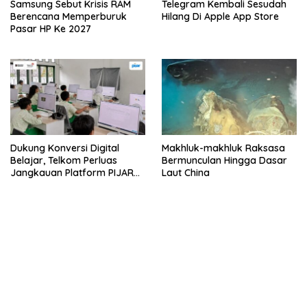
Samsung Sebut Krisis RAM
Telegram Kembali Sesudah
Berencana Memperburuk
Hilang Di Apple App Store
Pasar HP Ke 2027
Dukung Konversi Digital
Makhluk-makhluk Raksasa
Belajar, Telkom Perluas
Bermunculan Hingga Dasar
Jangkauan Platform PIJAR
Laut China
Hingga Ratusan Ribu Siswa
bandar besar starlight princess1000 bagi bonus