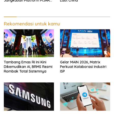
Jangkauan Platform PIJAR
Laut China
Hingga Ratusan Ribu Siswa
Rekomendasi untuk kamu
Tambang Emas RI Ini Kini
Gelar MAIN 2026, Matrix
Dikemudikan AI, BRMS Resmi
Perkuat Kolaborasi Industri
Rombak Total Sistemnya
ISP