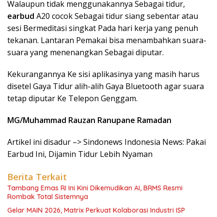
Walaupun tidak menggunakannya Sebagai tidur,
earbud
A20 cocok Sebagai tidur siang sebentar atau
sesi Bermeditasi singkat Pada hari kerja yang penuh
tekanan. Lantaran Pemakai bisa menambahkan suara-
suara yang menenangkan Sebagai diputar.
Kekurangannya Ke sisi aplikasinya yang masih harus
disetel Gaya Tidur alih-alih Gaya Bluetooth agar suara
tetap diputar Ke Telepon Genggam.
MG/Muhammad Rauzan Ranupane Ramadan
Artikel ini disadur –> Sindonews Indonesia News: Pakai
Earbud Ini, Dijamin Tidur Lebih Nyaman
Berita Terkait
Tambang Emas RI Ini Kini Dikemudikan AI, BRMS Resmi
Rombak Total Sistemnya
Gelar MAIN 2026, Matrix Perkuat Kolaborasi Industri ISP