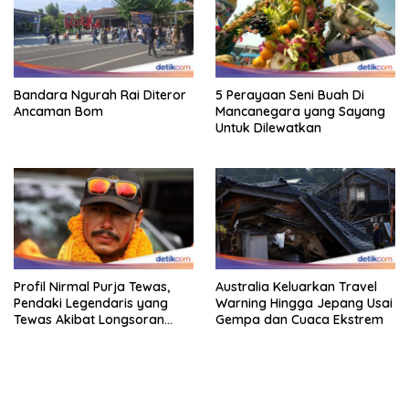
Bandara Ngurah Rai Diteror
5 Perayaan Seni Buah Di
Ancaman Bom
Mancanegara yang Sayang
Untuk Dilewatkan
Profil Nirmal Purja Tewas,
Australia Keluarkan Travel
Pendaki Legendaris yang
Warning Hingga Jepang Usai
Tewas Akibat Longsoran
Gempa dan Cuaca Ekstrem
Salju