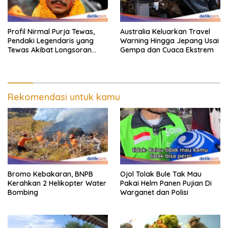
Profil Nirmal Purja Tewas,
Australia Keluarkan Travel
Pendaki Legendaris yang
Warning Hingga Jepang Usai
Tewas Akibat Longsoran
Gempa dan Cuaca Ekstrem
Salju
Rekomendasi untuk kamu
Bromo Kebakaran, BNPB
Ojol Tolak Bule Tak Mau
Kerahkan 2 Helikopter Water
Pakai Helm Panen Pujian Di
Bombing
Warganet dan Polisi