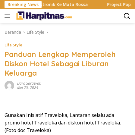
Langsung
g, Alat Elektronik Ke Mata Rossa
Breaking News
Project Pop Rayakan 
ke
konten
Beranda
Life Style
Life Style
Panduan Lengkap Memperoleh
Diskon Hotel Sebagai Liburan
Keluarga
Dara Sarasvati
Mei 25, 2024
Gunakan Inisiatif Traveloka, Lantaran selalu ada
promo hotel Traveloka dan diskon hotel Traveloka.
(Foto doc Traveloka)