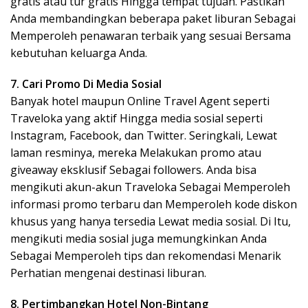
gratis atau tur gratis Hingga tempat tujuan. Pastikan
Anda membandingkan beberapa paket liburan Sebagai
Memperoleh penawaran terbaik yang sesuai Bersama
kebutuhan keluarga Anda.
7. Cari Promo Di Media Sosial
Banyak hotel maupun Online Travel Agent seperti
Traveloka yang aktif Hingga media sosial seperti
Instagram, Facebook, dan Twitter. Seringkali, Lewat
laman resminya, mereka Melakukan promo atau
giveaway eksklusif Sebagai followers. Anda bisa
mengikuti akun-akun Traveloka Sebagai Memperoleh
informasi promo terbaru dan Memperoleh kode diskon
khusus yang hanya tersedia Lewat media sosial. Di Itu,
mengikuti media sosial juga memungkinkan Anda
Sebagai Memperoleh tips dan rekomendasi Menarik
Perhatian mengenai destinasi liburan.
8. Pertimbangkan Hotel Non-Bintang