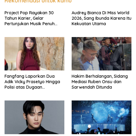
Rekomendasi untuk kamu
Project Pop Rayakan 30
Audrey Bianca Di Miss World
Tahun Karier, Gelar
2026, Sang Ibunda Karena Itu
Pertunjukan Musik Penuh
Kekuatan Utama
Nostalgia
Fangfang Laporkan Dua
Hakim Berhalangan, Sidang
Adik Vicky Prasetyo Hingga
Mediasi Ruben Onsu dan
Polisi atas Dugaan
Sarwendah Ditunda
Penghinaan