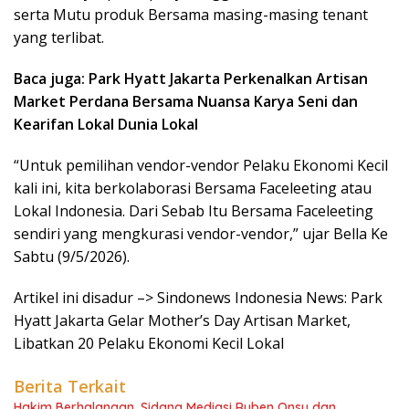
serta Mutu produk Bersama masing-masing tenant
yang terlibat.
Baca juga: Park Hyatt Jakarta Perkenalkan Artisan
Market Perdana Bersama Nuansa Karya Seni dan
Kearifan Lokal Dunia Lokal
“Untuk pemilihan vendor-vendor Pelaku Ekonomi Kecil
kali ini, kita berkolaborasi Bersama Faceleeting atau
Lokal Indonesia. Dari Sebab Itu Bersama Faceleeting
sendiri yang mengkurasi vendor-vendor,” ujar Bella Ke
Sabtu (9/5/2026).
Artikel ini disadur –> Sindonews Indonesia News: Park
Hyatt Jakarta Gelar Mother’s Day Artisan Market,
Libatkan 20 Pelaku Ekonomi Kecil Lokal
Berita Terkait
Hakim Berhalangan, Sidang Mediasi Ruben Onsu dan