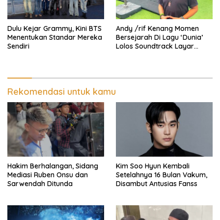
Dulu Kejar Grammy, Kini BTS
Andy /rif Kenang Momen
Menentukan Standar Mereka
Bersejarah Di Lagu ‘Dunia’
Sendiri
Lolos Soundtrack Layar
Lebar Spider-Man
Rekomendasi untuk kamu
Hakim Berhalangan, Sidang
Kim Soo Hyun Kembali
Mediasi Ruben Onsu dan
Setelahnya 16 Bulan Vakum,
Sarwendah Ditunda
Disambut Antusias Fanss