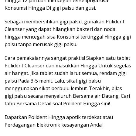
hingga 12 jam dan mencegah terselipnya sisa
Konsumsi Hingga Di gigi palsu dan gusi.
Sebagai membersihkan gigi palsu, gunakan Polident
Cleanser yang dapat hilangkan bakteri dan noda
hingga mencegah sisa Konsumsi tertinggal Hingga gigi
palsu tanpa merusak gigi palsu.
Cara pemakaiannya sangat praktis! Siapkan satu tablet
Polident Cleanser dan masukkan Hingga Untuk segelas
air hangat. Jika tablet sudah larut semua, rendam gigi
palsu Pada 3-5 menit. Lalu, sikat gigi palsu
menggunakan sikat berbulu lembut. Terakhir, bilas
gigi palsu secara menyeluruh Bersama air Datang. Cari
tahu Bersama Detail soal Polident Hingga
sini
!
Dapatkan Polident Hingga apotik terdekat atau
Perdagangan Elektronik kesayangan Anda!