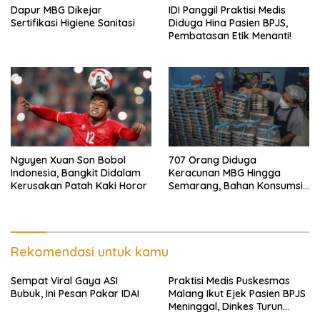
Dapur MBG Dikejar
IDI Panggil Praktisi Medis
Sertifikasi Higiene Sanitasi
Diduga Hina Pasien BPJS,
Pembatasan Etik Menanti!
Nguyen Xuan Son Bobol
707 Orang Diduga
Indonesia, Bangkit Didalam
Keracunan MBG Hingga
Kerusakan Patah Kaki Horor
Semarang, Bahan Konsumsi
Ini Diselidiki
Rekomendasi untuk kamu
Sempat Viral Gaya ASI
Praktisi Medis Puskesmas
Bubuk, Ini Pesan Pakar IDAI
Malang Ikut Ejek Pasien BPJS
Meninggal, Dinkes Turun
Tangan