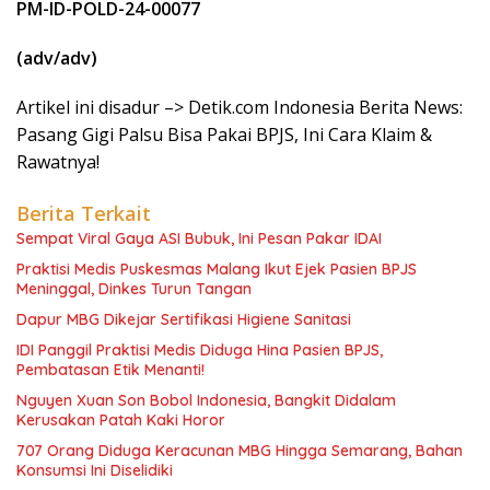
PM-ID-POLD-24-00077
(adv/adv)
Artikel ini disadur –> Detik.com Indonesia Berita News:
Pasang Gigi Palsu Bisa Pakai BPJS, Ini Cara Klaim &
Rawatnya!
Berita Terkait
Sempat Viral Gaya ASI Bubuk, Ini Pesan Pakar IDAI
Praktisi Medis Puskesmas Malang Ikut Ejek Pasien BPJS
Meninggal, Dinkes Turun Tangan
Dapur MBG Dikejar Sertifikasi Higiene Sanitasi
IDI Panggil Praktisi Medis Diduga Hina Pasien BPJS,
Pembatasan Etik Menanti!
Nguyen Xuan Son Bobol Indonesia, Bangkit Didalam
Kerusakan Patah Kaki Horor
707 Orang Diduga Keracunan MBG Hingga Semarang, Bahan
Konsumsi Ini Diselidiki