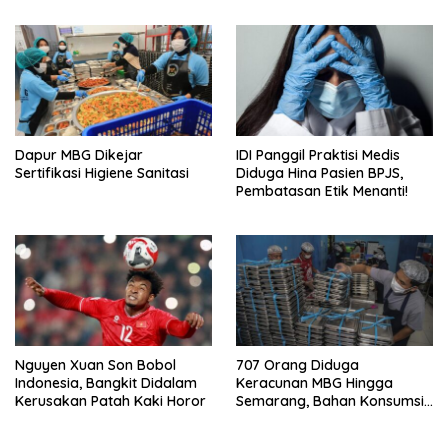
Dapur MBG Dikejar
IDI Panggil Praktisi Medis
Sertifikasi Higiene Sanitasi
Diduga Hina Pasien BPJS,
Pembatasan Etik Menanti!
Nguyen Xuan Son Bobol
707 Orang Diduga
Indonesia, Bangkit Didalam
Keracunan MBG Hingga
Kerusakan Patah Kaki Horor
Semarang, Bahan Konsumsi
Ini Diselidiki