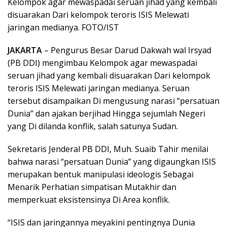
Kelompok agar mewaspadai seruan jihad yang kembali
disuarakan Dari kelompok teroris ISIS Melewati
jaringan medianya. FOTO/IST
JAKARTA
– Pengurus Besar Darud Dakwah wal Irsyad
(PB DDI) mengimbau Kelompok agar mewaspadai
seruan jihad yang kembali disuarakan Dari kelompok
teroris ISIS Melewati jaringan medianya. Seruan
tersebut disampaikan Di mengusung narasi “persatuan
Dunia” dan ajakan berjihad Hingga sejumlah Negeri
yang Di dilanda konflik, salah satunya Sudan.
Sekretaris Jenderal PB DDI, Muh. Suaib Tahir menilai
bahwa narasi “persatuan Dunia” yang digaungkan ISIS
merupakan bentuk manipulasi ideologis Sebagai
Menarik Perhatian simpatisan Mutakhir dan
memperkuat eksistensinya Di Area konflik.
“ISIS dan jaringannya meyakini pentingnya Dunia