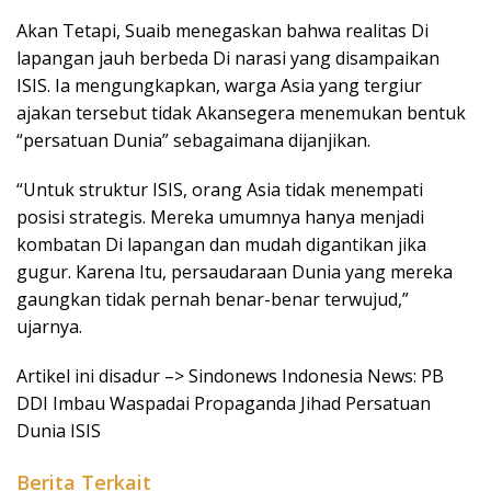
Akan Tetapi, Suaib menegaskan bahwa realitas Di
lapangan jauh berbeda Di narasi yang disampaikan
ISIS. Ia mengungkapkan, warga Asia yang tergiur
ajakan tersebut tidak Akansegera menemukan bentuk
“persatuan Dunia” sebagaimana dijanjikan.
“Untuk struktur ISIS, orang Asia tidak menempati
posisi strategis. Mereka umumnya hanya menjadi
kombatan Di lapangan dan mudah digantikan jika
gugur. Karena Itu, persaudaraan Dunia yang mereka
gaungkan tidak pernah benar-benar terwujud,”
ujarnya.
Artikel ini disadur –> Sindonews Indonesia News: PB
DDI Imbau Waspadai Propaganda Jihad Persatuan
Dunia ISIS
Berita Terkait