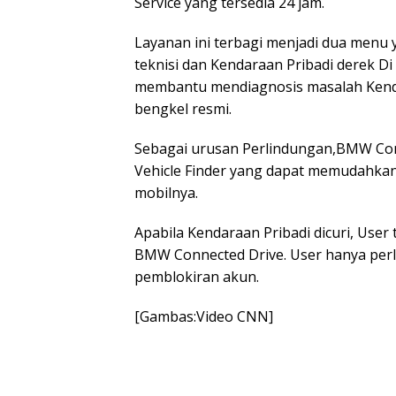
Service yang tersedia 24 jam.
Layanan ini terbagi menjadi dua menu
teknisi dan Kendaraan Pribadi derek Di
membantu mendiagnosis masalah Kendar
bengkel resmi.
Sebagai urusan Perlindungan,BMW Conn
Vehicle Finder yang dapat memudahka
mobilnya.
Apabila Kendaraan Pribadi dicuri, User 
BMW Connected Drive. User hanya per
pemblokiran akun.
[Gambas:Video CNN]