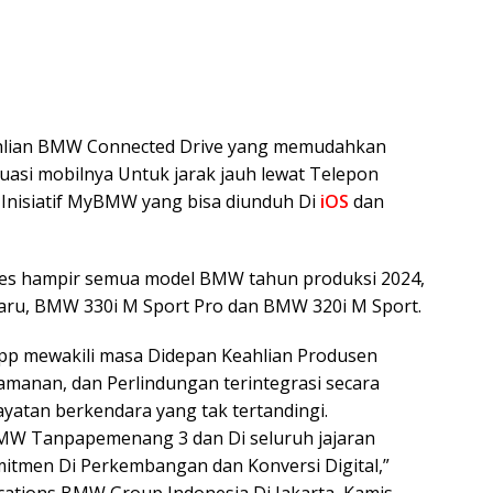
hlian BMW Connected Drive yang memudahkan
tuasi mobilnya Untuk jarak jauh lewat Telepon
t Inisiatif MyBMW yang bisa diunduh Di
iOS
dan
ses hampir semua model BMW tahun produksi 2024,
ru, BMW 330i M Sport Pro dan BMW 320i M Sport.
p mewakili masa Didepan Keahlian Produsen
amanan, dan Perlindungan terintegrasi secara
atan berkendara yang tak tertandingi.
MW Tanpapemenang 3 dan Di seluruh jajaran
men Di Perkembangan dan Konversi Digital,”