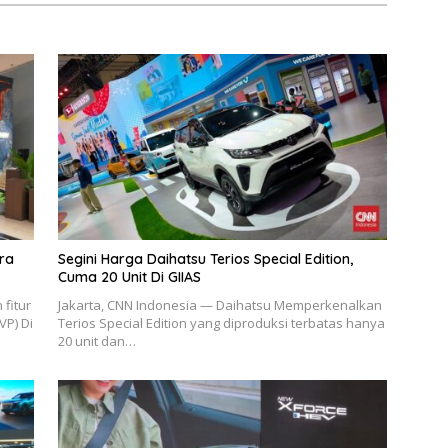
ara
Segini Harga Daihatsu Terios Special Edition,
Cuma 20 Unit Di GIIAS
fitur
Jakarta, CNN Indonesia — Daihatsu Memperkenalkan
VP) Di
Terios Special Edition yang diproduksi terbatas hanya
20 unit dan…