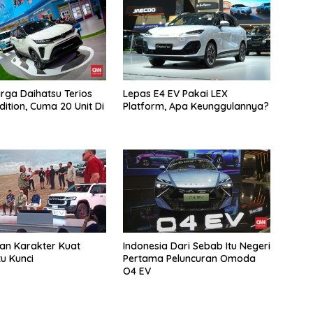
arga Daihatsu Terios
Lepas E4 EV Pakai LEX
dition, Cuma 20 Unit Di
Platform, Apa Keunggulannya?
dan Karakter Kuat
Indonesia Dari Sebab Itu Negeri
tu Kunci
Pertama Peluncuran Omoda
O4 EV