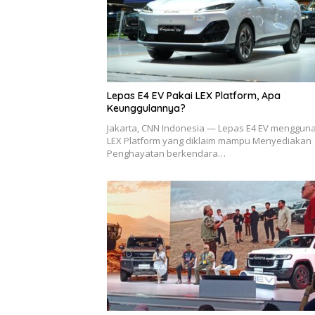
Lepas E4 EV Pakai LEX Platform, Apa
Keunggulannya?
Jakarta, CNN Indonesia — Lepas E4 EV menggun
LEX Platform yang diklaim mampu Menyediakan
Penghayatan berkendara…