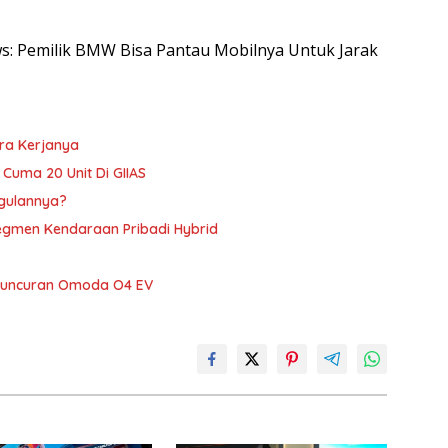
ews: Pemilik BMW Bisa Pantau Mobilnya Untuk Jarak
ara Kerjanya
, Cuma 20 Unit Di GIIAS
ggulannya?
Segmen Kendaraan Pribadi Hybrid
Peluncuran Omoda O4 EV