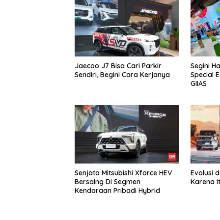
Jaecoo J7 Bisa Cari Parkir
Segini H
Sendiri, Begini Cara Kerjanya
Special E
GIIAS
Senjata Mitsubishi Xforce HEV
Evolusi 
Bersaing Di Segmen
Karena I
Kendaraan Pribadi Hybrid