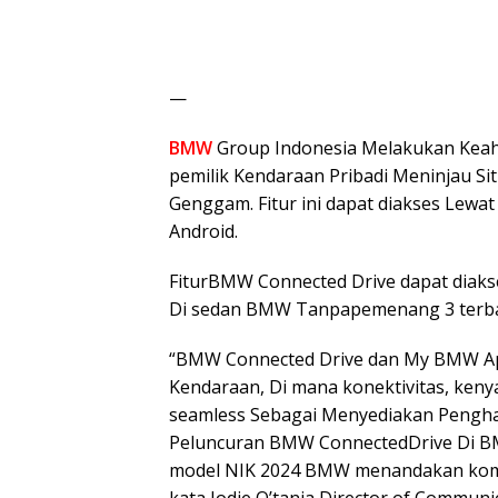
—
BMW
Group Indonesia Melakukan Kea
pemilik Kendaraan Pribadi Meninjau Si
Genggam. Fitur ini dapat diakses Lewa
Android.
FiturBMW Connected Drive dapat diak
Di sedan BMW Tanpapemenang 3 terba
“BMW Connected Drive dan My BMW Ap
Kendaraan, Di mana konektivitas, keny
seamless Sebagai Menyediakan Penghay
Peluncuran BMW ConnectedDrive Di B
model NIK 2024 BMW menandakan komit