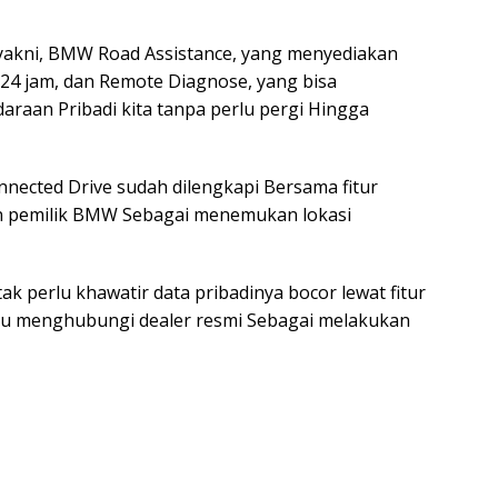
 yakni, BMW Road Assistance, yang menyediakan
 24 jam, dan Remote Diagnose, yang bisa
aan Pribadi kita tanpa perlu pergi Hingga
ected Drive sudah dilengkapi Bersama fitur
n pemilik BMW Sebagai menemukan lokasi
tak perlu khawatir data pribadinya bocor lewat fitur
lu menghubungi dealer resmi Sebagai melakukan