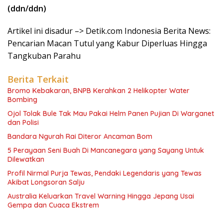
(ddn/ddn)
Artikel ini disadur –> Detik.com Indonesia Berita News:
Pencarian Macan Tutul yang Kabur Diperluas Hingga
Tangkuban Parahu
Berita Terkait
Bromo Kebakaran, BNPB Kerahkan 2 Helikopter Water
Bombing
Ojol Tolak Bule Tak Mau Pakai Helm Panen Pujian Di Warganet
dan Polisi
Bandara Ngurah Rai Diteror Ancaman Bom
5 Perayaan Seni Buah Di Mancanegara yang Sayang Untuk
Dilewatkan
Profil Nirmal Purja Tewas, Pendaki Legendaris yang Tewas
Akibat Longsoran Salju
Australia Keluarkan Travel Warning Hingga Jepang Usai
Gempa dan Cuaca Ekstrem