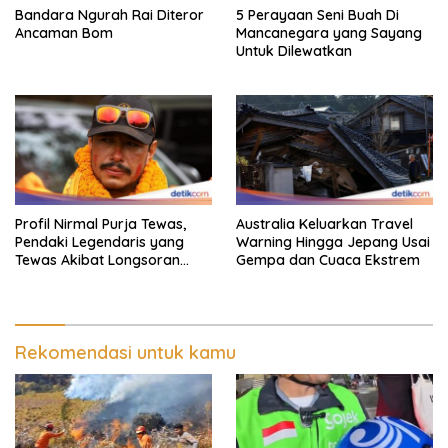
Bandara Ngurah Rai Diteror
5 Perayaan Seni Buah Di
Ancaman Bom
Mancanegara yang Sayang
Untuk Dilewatkan
Profil Nirmal Purja Tewas,
Australia Keluarkan Travel
Pendaki Legendaris yang
Warning Hingga Jepang Usai
Tewas Akibat Longsoran
Gempa dan Cuaca Ekstrem
Salju
Rekomendasi untuk kamu