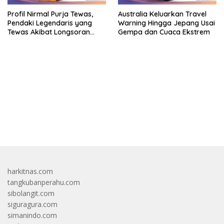
Profil Nirmal Purja Tewas,
Australia Keluarkan Travel
Pendaki Legendaris yang
Warning Hingga Jepang Usai
Tewas Akibat Longsoran
Gempa dan Cuaca Ekstrem
Salju
bandar besar starlight princess1000 bagi bonus
harkitnas.com
tangkubanperahu.com
sibolangit.com
siguragura.com
simanindo.com