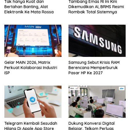
Tak hanya Kuat dan
Tambang Emas RI Ini Kini
Bertahan Banting, Alat
Dikemudikan AI, BRMS Resmi
Elektronik Ke Mata Rossa
Rombak Total Sistemnya
Gelar MAIN 2026, Matrix
Samsung Sebut Krisis RAM
Perkuat Kolaborasi Industri
Berencana Memperburuk
ISP
Pasar HP Ke 2027
Telegram Kembali Sesudah
Dukung Konversi Digital
Hilang Di Apple App Store
Belajar, Telkom Perluas