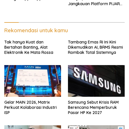
Jangkauan Platform PIJAR
Hingga Ratusan Ribu Siswa
Rekomendasi untuk kamu
Tak hanya Kuat dan
Tambang Emas RI Ini Kini
Bertahan Banting, Alat
Dikemudikan AI, BRMS Resmi
Elektronik Ke Mata Rossa
Rombak Total Sistemnya
Gelar MAIN 2026, Matrix
Samsung Sebut Krisis RAM
Perkuat Kolaborasi Industri
Berencana Memperburuk
ISP
Pasar HP Ke 2027