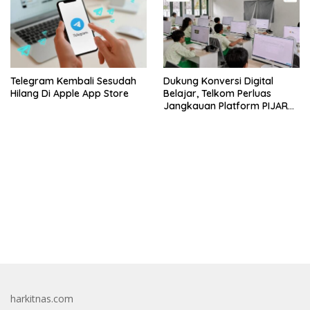
Telegram Kembali Sesudah
Dukung Konversi Digital
Hilang Di Apple App Store
Belajar, Telkom Perluas
Jangkauan Platform PIJAR
Hingga Ratusan Ribu Siswa
bandar besar starlight princess1000 bagi bonus
harkitnas.com