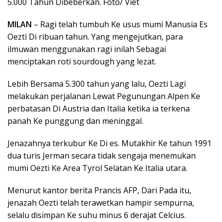
5.000 Tahun Dibeberkan. Foto/ Viet
MILAN
– Ragi telah tumbuh Ke usus mumi Manusia Es
Oezti Di ribuan tahun. Yang mengejutkan, para
ilmuwan menggunakan ragi inilah Sebagai
menciptakan roti sourdough yang lezat.
Lebih Bersama 5.300 tahun yang lalu, Oezti Lagi
melakukan perjalanan Lewat Pegunungan Alpen Ke
perbatasan Di Austria dan Italia ketika ia terkena
panah Ke punggung dan meninggal.
Jenazahnya terkubur Ke Di es. Mutakhir Ke tahun 1991
dua turis Jerman secara tidak sengaja menemukan
mumi Oezti Ke Area Tyrol Selatan Ke Italia utara.
Menurut kantor berita Prancis AFP, Dari Pada itu,
jenazah Oezti telah terawetkan hampir sempurna,
selalu disimpan Ke suhu minus 6 derajat Celcius.