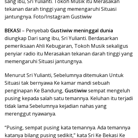
sang ibu, Sri Yulianti. Tokoh Musik itu Merasakan
tekanan darah tinggi yang memengaruhi Situasi
jantungnya. Foto/Instagram Gustiwiw
BEKASI
– Penyebab
Gustiwiw meninggal dunia
diungkap Dari sang ibu, Sri Yulianti. Berdasarkan
pemeriksaan Ahli Kebugaran, Tokoh Musik sekaligus
penyiar radio itu Merasakan tekanan darah tinggi yang
memengaruhi Situasi jantungnya.
Menurut Sri Yulianti, Sebelumnya ditemukan Untuk
Situasi tak bernyawa Ke kamar mandi sebuah
penginapan Ke Bandung,
Gustiwiw
sempat mengeluh
pusing kepada salah satu temannya. Keluhan itu terjadi
tidak lama Sebelumnya kejadian nahas yang
merenggut nyawanya.
“Pusing, sempat pusing kata temannya. Ada temannya
katanya bilang pusing sedikit,” kata Sri Ke Bekasi Ke