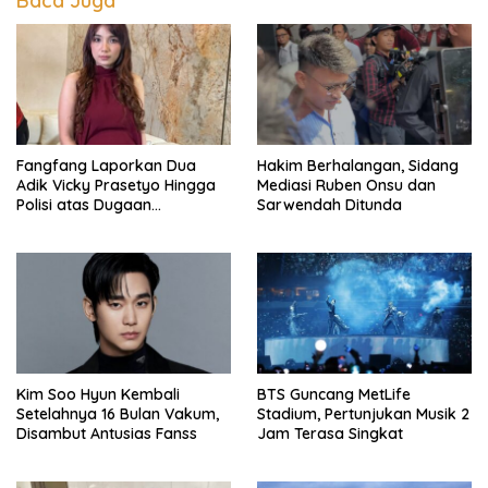
Baca Juga
Fangfang Laporkan Dua
Hakim Berhalangan, Sidang
Adik Vicky Prasetyo Hingga
Mediasi Ruben Onsu dan
Polisi atas Dugaan
Sarwendah Ditunda
Penghinaan
Kim Soo Hyun Kembali
BTS Guncang MetLife
Setelahnya 16 Bulan Vakum,
Stadium, Pertunjukan Musik 2
Disambut Antusias Fanss
Jam Terasa Singkat