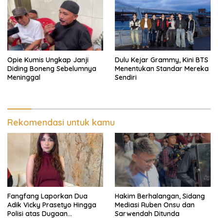
Opie Kumis Ungkap Janji
Dulu Kejar Grammy, Kini BTS
Diding Boneng Sebelumnya
Menentukan Standar Mereka
Meninggal
Sendiri
Rekomendasi untuk kamu
Fangfang Laporkan Dua
Hakim Berhalangan, Sidang
Adik Vicky Prasetyo Hingga
Mediasi Ruben Onsu dan
Polisi atas Dugaan
Sarwendah Ditunda