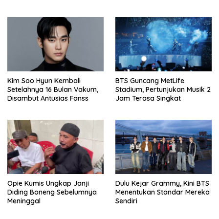
Penghinaan
Kim Soo Hyun Kembali
BTS Guncang MetLife
Setelahnya 16 Bulan Vakum,
Stadium, Pertunjukan Musik 2
Disambut Antusias Fanss
Jam Terasa Singkat
Opie Kumis Ungkap Janji
Dulu Kejar Grammy, Kini BTS
Diding Boneng Sebelumnya
Menentukan Standar Mereka
Meninggal
Sendiri