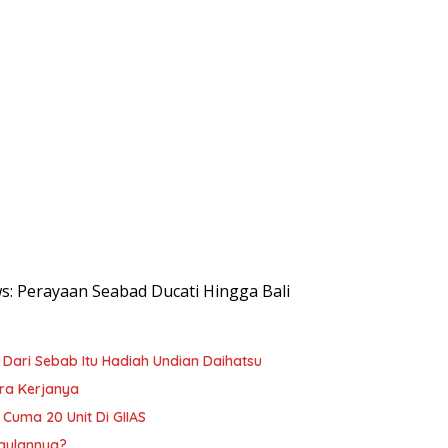
ws: Perayaan Seabad Ducati Hingga Bali
 Dari Sebab Itu Hadiah Undian Daihatsu
ara Kerjanya
, Cuma 20 Unit Di GIIAS
ggulannya?