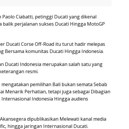
Paolo Ciabatti, petinggi Ducati yang dikenal
ga balik perjalanan sukses Ducati Hingga MotoGP
r Ducati Corse Off-Road itu turut hadir melepas
ung Bersama komunitas Ducati Hingga Indonesia.
an Ducati Indonesia merupakan salah satu yang
 keterangan resmi.
o mengatakan pemilihan Bali bukan semata Sebab
lai Menarik Perhatian, tetapi juga sebagai Dibagian
Internasional Indonesia Hingga audiens
Akansegera dipublikasikan Melewati kanal media
ific, hingga jaringan Internasional Ducati.