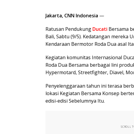
Jakarta, CNN Indonesia
—
Ratusan Pendukung
Ducati
Bersama be
Bali, Sabtu (9/5). Kedatangan mereka
Kendaraan Bermotor Roda Dua asal Ital
Kegiatan komunitas Internasional Duc
Roda Dua Bersama berbagai lini produk
Hypermotard, Streetfighter, Diavel, Mon
Penyelenggaraan tahun ini terasa berb
lokasi Kegiatan Bersama Konsep bertem
edisi-edisi Sebelumnya Itu.
SCROLL 