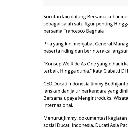
Sorotan lain datang Bersama kehadiran 
sebagai salah satu figur penting Hing
bersama Francesco Bagnaia.
Pria yang kini menjabat General Manage
peserta riding dan berinteraksi langs
“Konsep We Ride As One yang dihadirk
terbaik Hingga dunia,” kata Ciabatti Di
CEO Ducati Indonesia Jimmy Budhijant
lanskap dan jalur berkendara yang dini
Bersama upaya Mengintroduksi Wisata 
internasional.
Menurut Jimmy, dokumentasi kegiatan 
sosial Ducati Indonesia, Ducati Asia Pac