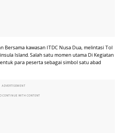
n Bersama kawasan ITDC Nusa Dua, melintasi Tol
ninsula Island. Salah satu momen utama Di Kegiatan
bentuk para peserta sebagai simbol satu abad
ADVERTISEMENT
TO CONTINUE WITH CONTENT