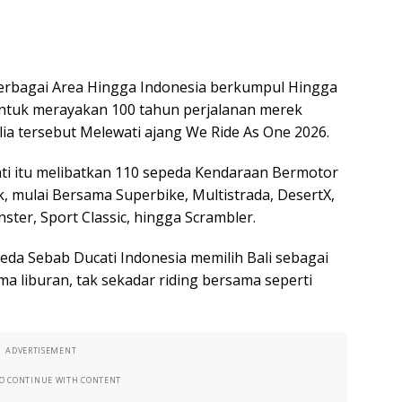
rbagai Area Hingga Indonesia berkumpul Hingga
 Untuk merayakan 100 tahun perjalanan merek
ia tersebut Melewati ajang We Ride As One 2026.
ati itu melibatkan 110 sepeda Kendaraan Bermotor
, mulai Bersama Superbike, Multistrada, DesertX,
ster, Sport Classic, hingga Scrambler.
eda Sebab Ducati Indonesia memilih Bali sebagai
a liburan, tak sekadar riding bersama seperti
ADVERTISEMENT
TO CONTINUE WITH CONTENT