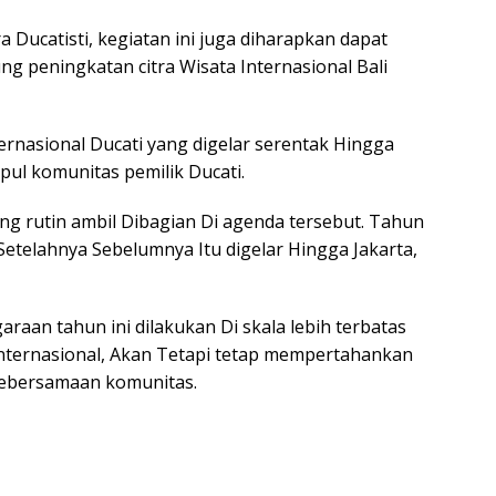
 Ducatisti, kegiatan ini juga diharapkan dapat
g peningkatan citra Wisata Internasional Bali
rnasional Ducati yang digelar serentak Hingga
ul komunitas pemilik Ducati.
ang rutin ambil Dibagian Di agenda tersebut. Tahun
etelahnya Sebelumnya Itu digelar Hingga Jakarta,
raan tahun ini dilakukan Di skala lebih terbatas
nternasional, Akan Tetapi tetap mempertahankan
kebersamaan komunitas.