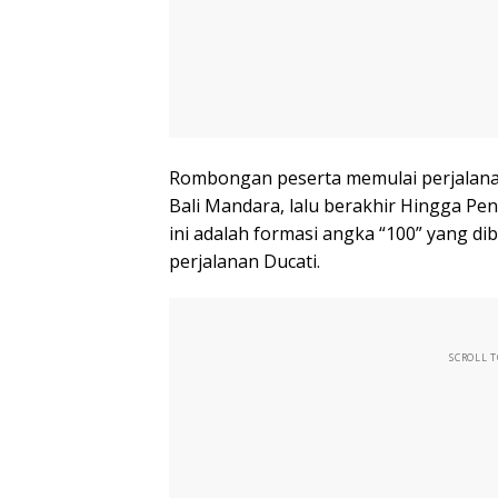
Rombongan peserta memulai perjalana
Bali Mandara, lalu berakhir Hingga Pe
ini adalah formasi angka “100” yang di
perjalanan Ducati.
SCROLL 