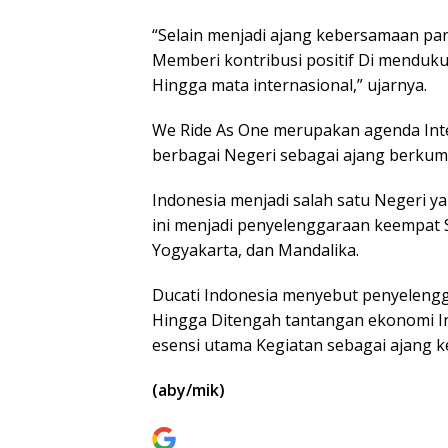
“Selain menjadi ajang kebersamaan para
Memberi kontribusi positif Di mendukun
Hingga mata internasional,” ujarnya.
We Ride As One merupakan agenda Inte
berbagai Negeri sebagai ajang berkump
Indonesia menjadi salah satu Negeri y
ini menjadi penyelenggaraan keempat S
Yogyakarta, dan Mandalika.
Ducati Indonesia menyebut penyelengga
Hingga Ditengah tantangan ekonomi I
esensi utama Kegiatan sebagai ajang 
(aby/mik)