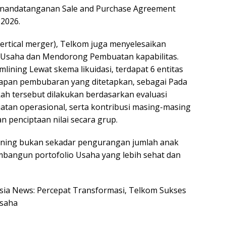
 penandatanganan Sale and Purchase Agreement
 2026.
ertical merger), Telkom juga menyelesaikan
 Usaha dan Mendorong Pembuatan kapabilitas.
lining Lewat skema likuidasi, terdapat 6 entitas
apan pembubaran yang ditetapkan, sebagai Pada
kah tersebut dilakukan berdasarkan evaluasi
atan operasional, serta kontribusi masing-masing
n penciptaan nilai secara grup.
lining bukan sekadar pengurangan jumlah anak
bangun portofolio Usaha yang lebih sehat dan
nesia News: Percepat Transformasi, Telkom Sukses
Usaha