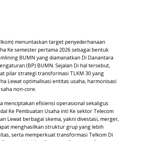
Telkom) menuntaskan target penyederhanaan
saha Ke semester pertama 2026 sebagai bentuk
amlining BUMN yang diamanatkan Di Danantara
gaturan (BP) BUMN. Sejalan Di hal tersebut,
at pilar strategi transformasi TLKM 30 yang
ha Lewat optimalisasi entitas usaha, harmonisasi
Usaha non-core.
ga menciptakan efisiensi operasional sekaligus
odal Ke Pembuatan Usaha inti Ke sektor Telecom
kan Lewat berbagai skema, yakni divestasi, merger,
dapat menghasilkan struktur grup yang lebih
itas, serta memperkuat transformasi Telkom Di