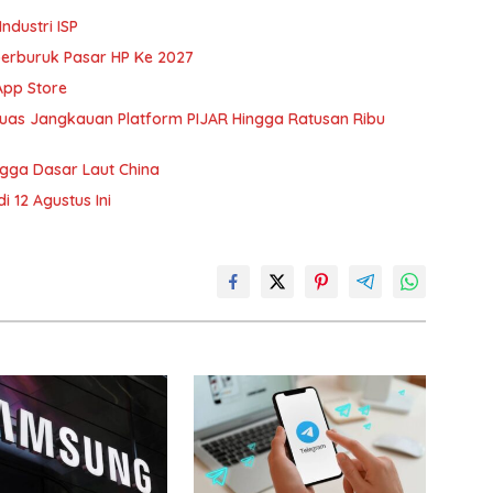
ndustri ISP
erburuk Pasar HP Ke 2027
App Store
rluas Jangkauan Platform PIJAR Hingga Ratusan Ribu
gga Dasar Laut China
 12 Agustus Ini