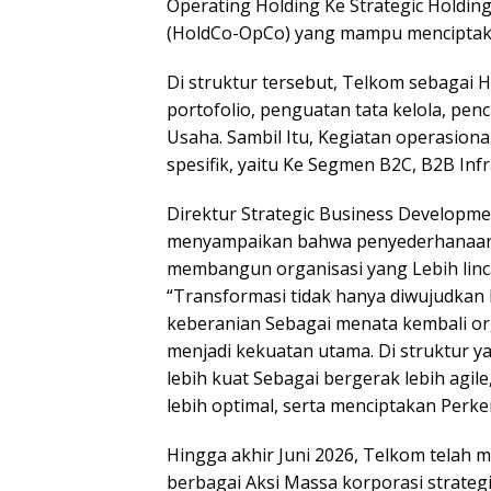
Operating Holding Ke Strategic Holdi
(HoldCo-OpCo) yang mampu menciptaka
Di struktur tersebut, Telkom sebagai 
portofolio, penguatan tata kelola, penc
Usaha. Sambil Itu, Kegiatan operasiona
spesifik, yaitu Ke Segmen B2C, B2B Infr
Direktur Strategic Business Developme
menyampaikan bahwa penyederhanaan p
membangun organisasi yang Lebih lincah
“Transformasi tidak hanya diwujudkan 
keberanian Sebagai menata kembali org
menjadi kekuatan utama. Di struktur y
lebih kuat Sebagai bergerak lebih agi
lebih optimal, serta menciptakan Perk
Hingga akhir Juni 2026, Telkom telah m
berbagai Aksi Massa korporasi strateg