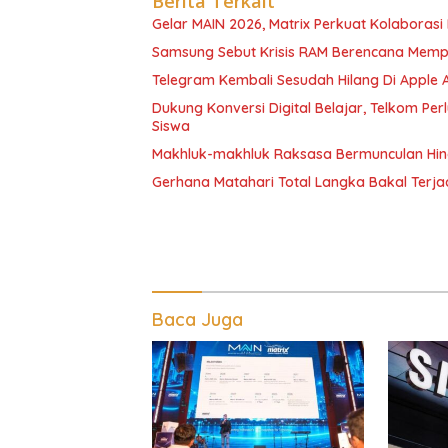
Berita Terkait
Gelar MAIN 2026, Matrix Perkuat Kolaborasi I
Samsung Sebut Krisis RAM Berencana Memp
Telegram Kembali Sesudah Hilang Di Apple 
Dukung Konversi Digital Belajar, Telkom Pe
Siswa
Makhluk-makhluk Raksasa Bermunculan Hin
Gerhana Matahari Total Langka Bakal Terjadi
Baca Juga