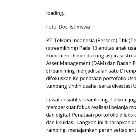
loading…
Foto: Doc. Istimewa
PT Telkom Indonesia (Persero) Tbk (
(streamlining) Pada 10 entitas anak u
komitmen Di mendukung aspirasi stre
Asset Management (DAM) dan Badan Pen
streamlining menjadi salah satu Di emp
difokuskan Ke penataan portofolio Usa
tumpang tindih usaha, serta divestasi 
Lewat inisiatif streamlining, Telkom ju
memperkuat fokus realisasi belanja m
dan digital. Penataan portofolio dilaku
dan likuidasi. Langkah ini diharapkan 
ramping, menajamkan peran setiap ent