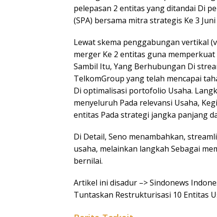
pelepasan 2 entitas yang ditandai Di
(SPA) bersama mitra strategis Ke 3 Juni
Lewat skema penggabungan vertikal (v
merger Ke 2 entitas guna memperkuat
Sambil Itu, Yang Berhubungan Di stream
TelkomGroup yang telah mencapai tah
Di optimalisasi portofolio Usaha. Lang
menyeluruh Pada relevansi Usaha, Kegi
entitas Pada strategi jangka panjang da
Di Detail, Seno menambahkan, stream
usaha, melainkan langkah Sebagai mem
bernilai.
Artikel ini disadur –> Sindonews Indo
Tuntaskan Restrukturisasi 10 Entitas 