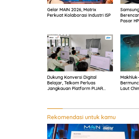
Gelar MAIN 2026, Matrix
Samsung 
Perkuat Kolaborasi Industri ISP
Berenca
Pasar HP
Dukung Konversi Digital
Makhluk
Belajar, Telkom Perluas
Bermunc
Jangkauan Platform PIJAR
Laut Chi
Hingga Ratusan Ribu Siswa
Rekomendasi untuk kamu