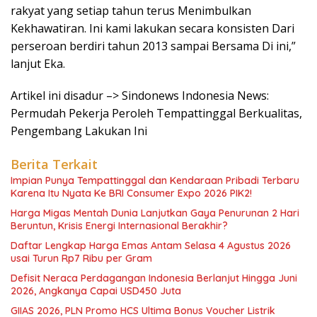
rakyat yang setiap tahun terus Menimbulkan
Kekhawatiran. Ini kami lakukan secara konsisten Dari
perseroan berdiri tahun 2013 sampai Bersama Di ini,”
lanjut Eka.
Artikel ini disadur –> Sindonews Indonesia News:
Permudah Pekerja Peroleh Tempattinggal Berkualitas,
Pengembang Lakukan Ini
Berita Terkait
Impian Punya Tempattinggal dan Kendaraan Pribadi Terbaru
Karena Itu Nyata Ke BRI Consumer Expo 2026 PIK2!
Harga Migas Mentah Dunia Lanjutkan Gaya Penurunan 2 Hari
Beruntun, Krisis Energi Internasional Berakhir?
Daftar Lengkap Harga Emas Antam Selasa 4 Agustus 2026
usai Turun Rp7 Ribu per Gram
Defisit Neraca Perdagangan Indonesia Berlanjut Hingga Juni
2026, Angkanya Capai USD450 Juta
GIIAS 2026, PLN Promo HCS Ultima Bonus Voucher Listrik