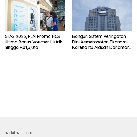
GIIAS 2026, PLN Promo HCS
Bangun Sistem Peringatan
Ultima Bonus Voucher Listrik
Dini Kemerosotan Ekonomi
hingga Rp1,3juta
Karena Itu Alasan Danantara
Ikut Nimbrung Ke KSSK
bandar besar starlight princess1000 bagi bonus
harkitnas.com