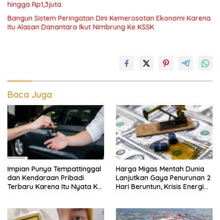
hingga Rp1,3juta
Bangun Sistem Peringatan Dini Kemerosotan Ekonomi Karena
Itu Alasan Danantara Ikut Nimbrung Ke KSSK
Baca Juga
Impian Punya Tempattinggal
Harga Migas Mentah Dunia
dan Kendaraan Pribadi
Lanjutkan Gaya Penurunan 2
Terbaru Karena Itu Nyata Ke
Hari Beruntun, Krisis Energi
BRI Consumer Expo 2026
Internasional Berakhir?
PIK2!