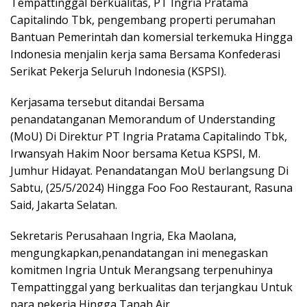
Tempattinggal berkualitas, PT Ingria Pratama
Capitalindo Tbk, pengembang properti perumahan
Bantuan Pemerintah dan komersial terkemuka Hingga
Indonesia menjalin kerja sama Bersama Konfederasi
Serikat Pekerja Seluruh Indonesia (KSPSI).
Kerjasama tersebut ditandai Bersama
penandatanganan Memorandum of Understanding
(MoU) Di Direktur PT Ingria Pratama Capitalindo Tbk,
Irwansyah Hakim Noor bersama Ketua KSPSI, M.
Jumhur Hidayat. Penandatangan MoU berlangsung Di
Sabtu, (25/5/2024) Hingga Foo Foo Restaurant, Rasuna
Said, Jakarta Selatan.
Sekretaris Perusahaan Ingria, Eka Maolana,
mengungkapkan,penandatangan ini menegaskan
komitmen Ingria Untuk Merangsang terpenuhinya
Tempattinggal yang berkualitas dan terjangkau Untuk
para pekerja Hingga Tanah Air.