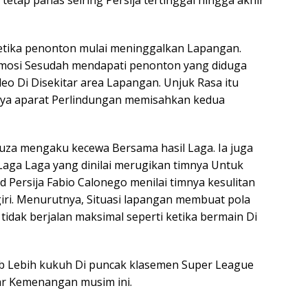
etap panas seiring Persija tertinggal hingga akhir
 ketika penonton mulai meninggalkan Lapangan.
emosi Sesudah mendapati penonton yang diduga
o Di Disekitar area Lapangan. Unjuk Rasa itu
ya aparat Perlindungan memisahkan kedua
 Souza mengaku kecewa Bersama hasil Laga. Ia juga
aga Laga yang dinilai merugikan timnya Untuk
eld Persija Fabio Calonego menilai timnya kesulitan
ri. Menurutnya, Situasi lapangan membuat pola
idak berjalan maksimal seperti ketika bermain Di
ib Lebih kukuh Di puncak klasemen Super League
ar Kemenangan musim ini.