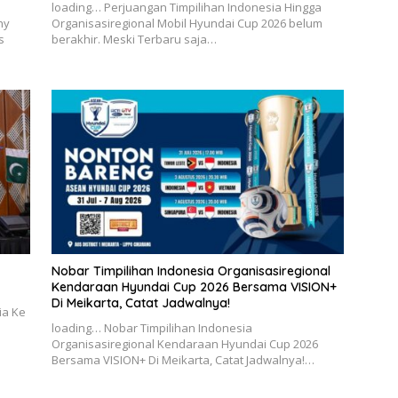
loading… Perjuangan Timpilihan Indonesia Hingga
hy
Organisasiregional Mobil Hyundai Cup 2026 belum
s
berakhir. Meski Terbaru saja…
Nobar Timpilihan Indonesia Organisasiregional
Kendaraan Hyundai Cup 2026 Bersama VISION+
Di Meikarta, Catat Jadwalnya!
ia Ke
loading… Nobar Timpilihan Indonesia
Organisasiregional Kendaraan Hyundai Cup 2026
Bersama VISION+ Di Meikarta, Catat Jadwalnya!…