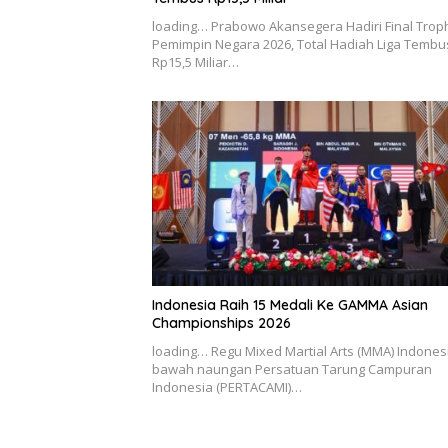
loading… Prabowo Akansegera Hadiri Final Trop
Pemimpin Negara 2026, Total Hadiah Liga Tembu
Rp15,5 Miliar…
Indonesia Raih 15 Medali Ke GAMMA Asian
Championships 2026
loading… Regu Mixed Martial Arts (MMA) Indones
bawah naungan Persatuan Tarung Campuran
Indonesia (PERTACAMI)…