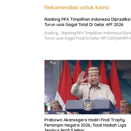
Rekomendasi untuk kamu
Ranking FIFA Timpilihan Indonesia Diprediksi
Turun usai Gagal Total Di Gelar AFF 2026
loading… Ranking FIFA Timpilihan Indonesia Dipr
Turun usai Gagal Total Di Gelar AFF 2026 JAKART
Prabowo Akansegera Hadiri Final Trophy
Pemimpin Negara 2026, Total Hadiah Liga
Tembus Rp15,5 Miliar