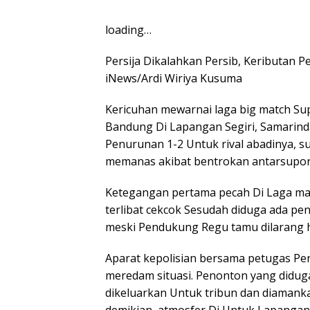
loading…
Persija Dikalahkan Persib, Keributan P
iNews/Ardi Wiriya Kusuma
Kericuhan mewarnai laga big match Sup
Bandung Di Lapangan Segiri, Samarind
Penurunan 1-2 Untuk rival abadinya, s
memanas akibat bentrokan antarsupor
Ketegangan pertama pecah Di Laga mas
terlibat cekcok Sesudah diduga ada p
meski Pendukung Regu tamu dilarang h
Aparat kepolisian bersama petugas Pe
meredam situasi. Penonton yang didu
dikeluarkan Untuk tribun dan diamank