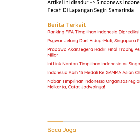
Artikel ini disadur –> Sindonews Indone
Pecah Di Lapangan Segiri Samarinda
Berita Terkait
Ranking FIFA Timpilihan Indonesia Diprediksi
Psywar Jelang Duel Hidup-Mati, Singapura P
Prabowo Akansegera Hadiri Final Trophy Pe
Miliar
Ini Link Nonton Timpilihan Indonesia vs Sin
Indonesia Raih 15 Medali Ke GAMMA Asian 
Nobar Timpilihan Indonesia Organisasiregi
Meikarta, Catat Jadwalnya!
Baca Juga