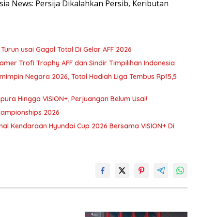
sia News: Persija Dikalahkan Persib, Keributan
 Turun usai Gagal Total Di Gelar AFF 2026
amer Trofi Trophy AFF dan Sindir Timpilihan Indonesia
mimpin Negara 2026, Total Hadiah Liga Tembus Rp15,5
gapura Hingga VISION+, Perjuangan Belum Usai!
Championships 2026
onal Kendaraan Hyundai Cup 2026 Bersama VISION+ Di