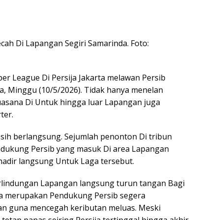
ecah Di Lapangan Segiri Samarinda. Foto:
er League Di Persija Jakarta melawan Persib
a, Minggu (10/5/2026). Tidak hanya menelan
uasana Di Untuk hingga luar Lapangan juga
ter.
ih berlangsung. Sejumlah penonton Di tribun
endukung Persib yang masuk Di area Lapangan
adir langsung Untuk Laga tersebut.
rlindungan Lapangan langsung turun tangan Bagi
ga merupakan Pendukung Persib segera
an guna mencegah keributan meluas. Meski