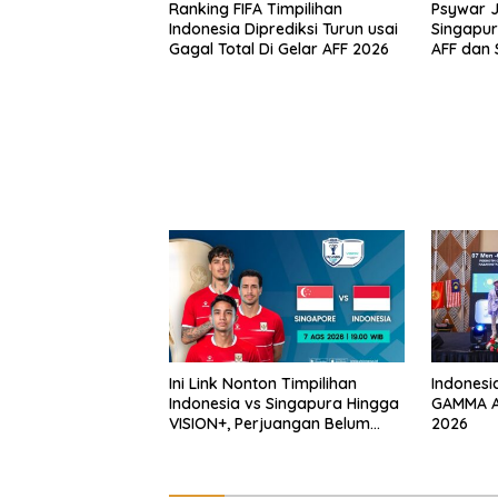
Ranking FIFA Timpilihan
Psywar J
Indonesia Diprediksi Turun usai
Singapur
Gagal Total Di Gelar AFF 2026
AFF dan S
Indonesi
Ini Link Nonton Timpilihan
Indonesi
Indonesia vs Singapura Hingga
GAMMA A
VISION+, Perjuangan Belum
2026
Usai!