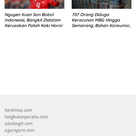
Nguyen Xuan Son Bobol
707 Orang Diduga
Indonesia, Bangkit Didalam
Keracunan MBG Hingga
Kerusakan Patah Kaki Horor
Semarang, Bahan Konsumsi
Ini Diselidiki
bandar besar starlight princess1000 bagi bonus
harkitnas.com
tangkubanperahu.com
sibolangit.com
siguragura.com