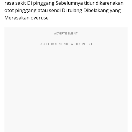
rasa sakit Di pinggang Sebelumnya tidur dikarenakan
otot pinggang atau sendi Di tulang Dibelakang yang
Merasakan overuse.
ADVERTISEMENT
SCROLL TO CONTINUE WITH CONTENT