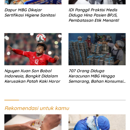
Dapur MBG Dikejar
IDI Panggil Praktisi Medis
Sertifikasi Higiene Sanitasi
Diduga Hina Pasien BPJS,
Pembatasan Etik Menanti!
Nguyen Xuan Son Bobol
707 Orang Diduga
Indonesia, Bangkit Didalam
Keracunan MBG Hingga
Kerusakan Patah Kaki Horor
Semarang, Bahan Konsumsi
Ini Diselidiki
Rekomendasi untuk kamu