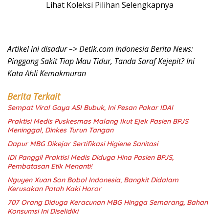
Lihat Koleksi Pilihan Selengkapnya
Artikel ini disadur –> Detik.com Indonesia Berita News:
Pinggang Sakit Tiap Mau Tidur, Tanda Saraf Kejepit? Ini
Kata Ahli Kemakmuran
Berita Terkait
Sempat Viral Gaya ASI Bubuk, Ini Pesan Pakar IDAI
Praktisi Medis Puskesmas Malang Ikut Ejek Pasien BPJS
Meninggal, Dinkes Turun Tangan
Dapur MBG Dikejar Sertifikasi Higiene Sanitasi
IDI Panggil Praktisi Medis Diduga Hina Pasien BPJS,
Pembatasan Etik Menanti!
Nguyen Xuan Son Bobol Indonesia, Bangkit Didalam
Kerusakan Patah Kaki Horor
707 Orang Diduga Keracunan MBG Hingga Semarang, Bahan
Konsumsi Ini Diselidiki