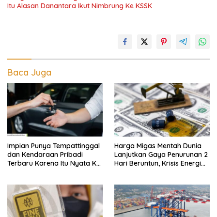
Itu Alasan Danantara Ikut Nimbrung Ke KSSK
Baca Juga
Impian Punya Tempattinggal
Harga Migas Mentah Dunia
dan Kendaraan Pribadi
Lanjutkan Gaya Penurunan 2
Terbaru Karena Itu Nyata Ke
Hari Beruntun, Krisis Energi
BRI Consumer Expo 2026
Internasional Berakhir?
PIK2!