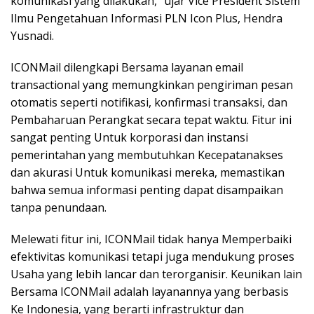
komunikasi yang dilakukan,” ujar Vice President Sistem
Ilmu Pengetahuan Informasi PLN Icon Plus, Hendra
Yusnadi.
ICONMail dilengkapi Bersama layanan email
transactional yang memungkinkan pengiriman pesan
otomatis seperti notifikasi, konfirmasi transaksi, dan
Pembaharuan Perangkat secara tepat waktu. Fitur ini
sangat penting Untuk korporasi dan instansi
pemerintahan yang membutuhkan Kecepatanakses
dan akurasi Untuk komunikasi mereka, memastikan
bahwa semua informasi penting dapat disampaikan
tanpa penundaan.
Melewati fitur ini, ICONMail tidak hanya Memperbaiki
efektivitas komunikasi tetapi juga mendukung proses
Usaha yang lebih lancar dan terorganisir. Keunikan lain
Bersama ICONMail adalah layanannya yang berbasis
Ke Indonesia, yang berarti infrastruktur dan