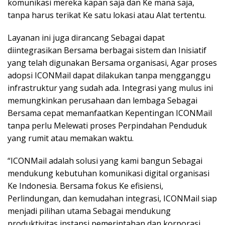
komunikasi mereka kapan saja dan Ke mana saja,
tanpa harus terikat Ke satu lokasi atau Alat tertentu.
Layanan ini juga dirancang Sebagai dapat
diintegrasikan Bersama berbagai sistem dan Inisiatif
yang telah digunakan Bersama organisasi, Agar proses
adopsi ICONMail dapat dilakukan tanpa mengganggu
infrastruktur yang sudah ada. Integrasi yang mulus ini
memungkinkan perusahaan dan lembaga Sebagai
Bersama cepat memanfaatkan Kepentingan ICONMail
tanpa perlu Melewati proses Perpindahan Penduduk
yang rumit atau memakan waktu.
“ICONMail adalah solusi yang kami bangun Sebagai
mendukung kebutuhan komunikasi digital organisasi
Ke Indonesia. Bersama fokus Ke efisiensi,
Perlindungan, dan kemudahan integrasi, ICONMail siap
menjadi pilihan utama Sebagai mendukung
produktivitas instansi pemerintahan dan korporasi