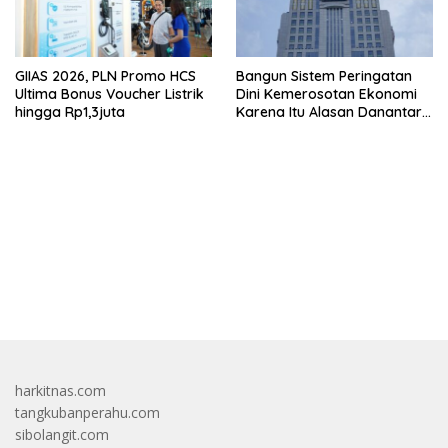
GIIAS 2026, PLN Promo HCS
Bangun Sistem Peringatan
Ultima Bonus Voucher Listrik
Dini Kemerosotan Ekonomi
hingga Rp1,3juta
Karena Itu Alasan Danantara
Ikut Nimbrung Ke KSSK
bandar besar starlight princess1000 bagi bonus
harkitnas.com
tangkubanperahu.com
sibolangit.com