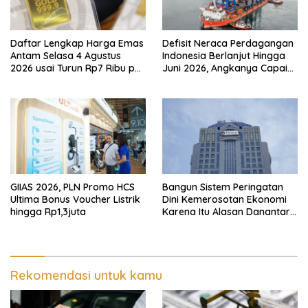
Daftar Lengkap Harga Emas
Defisit Neraca Perdagangan
Antam Selasa 4 Agustus
Indonesia Berlanjut Hingga
2026 usai Turun Rp7 Ribu per
Juni 2026, Angkanya Capai
Gram
USD450 Juta
GIIAS 2026, PLN Promo HCS
Bangun Sistem Peringatan
Ultima Bonus Voucher Listrik
Dini Kemerosotan Ekonomi
hingga Rp1,3juta
Karena Itu Alasan Danantara
Ikut Nimbrung Ke KSSK
Rekomendasi untuk kamu