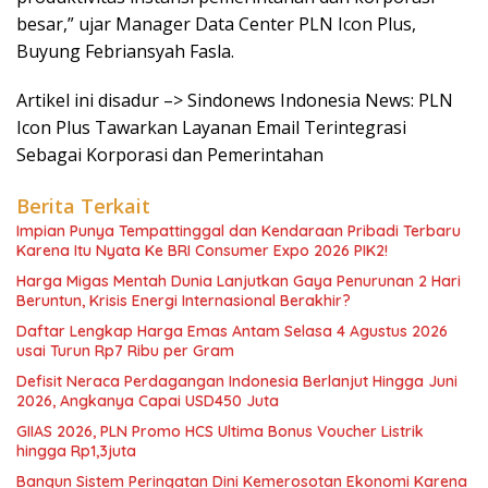
besar,” ujar Manager Data Center PLN Icon Plus,
Buyung Febriansyah Fasla.
Artikel ini disadur –> Sindonews Indonesia News: PLN
Icon Plus Tawarkan Layanan Email Terintegrasi
Sebagai Korporasi dan Pemerintahan
Berita Terkait
Impian Punya Tempattinggal dan Kendaraan Pribadi Terbaru
Karena Itu Nyata Ke BRI Consumer Expo 2026 PIK2!
Harga Migas Mentah Dunia Lanjutkan Gaya Penurunan 2 Hari
Beruntun, Krisis Energi Internasional Berakhir?
Daftar Lengkap Harga Emas Antam Selasa 4 Agustus 2026
usai Turun Rp7 Ribu per Gram
Defisit Neraca Perdagangan Indonesia Berlanjut Hingga Juni
2026, Angkanya Capai USD450 Juta
GIIAS 2026, PLN Promo HCS Ultima Bonus Voucher Listrik
hingga Rp1,3juta
Bangun Sistem Peringatan Dini Kemerosotan Ekonomi Karena