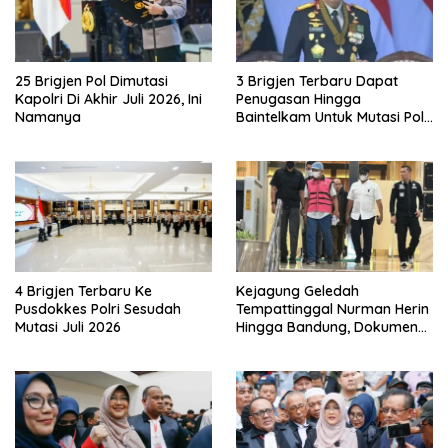
25 Brigjen Pol Dimutasi
3 Brigjen Terbaru Dapat
Kapolri Di Akhir Juli 2026, Ini
Penugasan Hingga
Namanya
Baintelkam Untuk Mutasi Polri
Akhir Juli 2026
4 Brigjen Terbaru Ke
Kejagung Geledah
Pusdokkes Polri Sesudah
Tempattinggal Nurman Herin
Mutasi Juli 2026
Hingga Bandung, Dokumen
Penting Peristiwa Pidana
Febrie Adriansyah Disita