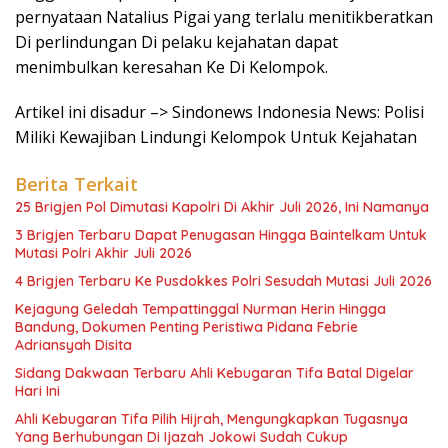
pernyataan Natalius Pigai yang terlalu menitikberatkan
Di perlindungan Di pelaku kejahatan dapat
menimbulkan keresahan Ke Di Kelompok.
Artikel ini disadur –> Sindonews Indonesia News: Polisi
Miliki Kewajiban Lindungi Kelompok Untuk Kejahatan
Berita Terkait
25 Brigjen Pol Dimutasi Kapolri Di Akhir Juli 2026, Ini Namanya
3 Brigjen Terbaru Dapat Penugasan Hingga Baintelkam Untuk
Mutasi Polri Akhir Juli 2026
4 Brigjen Terbaru Ke Pusdokkes Polri Sesudah Mutasi Juli 2026
Kejagung Geledah Tempattinggal Nurman Herin Hingga
Bandung, Dokumen Penting Peristiwa Pidana Febrie
Adriansyah Disita
Sidang Dakwaan Terbaru Ahli Kebugaran Tifa Batal Digelar
Hari Ini
Ahli Kebugaran Tifa Pilih Hijrah, Mengungkapkan Tugasnya
Yang Berhubungan Di Ijazah Jokowi Sudah Cukup