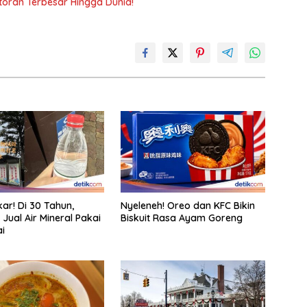
toran Terbesar Hingga Dunia!
ar! Di 30 Tahun,
Nyeleneh! Oreo dan KFC Bikin
 Jual Air Mineral Pakai
Biskuit Rasa Ayam Goreng
ai