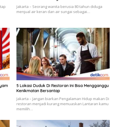
ntap
Jakarta – Seorang wanita berusia 80 tahun diduga
menjual air keran dan air sungai sebagai…
Ayam
5 Lokasi Duduk Di Restoran Ini Bisa Mengganggu
Kenikmatan Bersantap
Jakarta – Jangan biarkan Pengalaman Hidup makan Di
restoran menjadi kurang memuaskan Lantaran kamu
memilih…