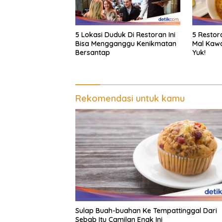
5 Lokasi Duduk Di Restoran Ini
5 Restor
Bisa Mengganggu Kenikmatan
Mal Kawa
Bersantap
Yuk!
Rekomendasi untuk kamu
Sulap Buah-buahan Ke Tempattinggal Dari
Sebab Itu Camilan Enak Ini