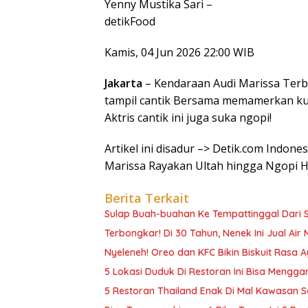
Yenny Mustika Sari –
detikFood
Kamis, 04 Jun 2026 22:00 WIB
Jakarta
– Kendaraan Audi Marissa Terb
tampil cantik Bersama memamerkan kue
Aktris cantik ini juga suka ngopi!
Artikel ini disadur –> Detik.com Indone
Marissa Rayakan Ultah hingga Ngopi H
Berita Terkait
Sulap Buah-buahan Ke Tempattinggal Dari S
Terbongkar! Di 30 Tahun, Nenek Ini Jual Air 
Nyeleneh! Oreo dan KFC Bikin Biskuit Rasa
5 Lokasi Duduk Di Restoran Ini Bisa Meng
5 Restoran Thailand Enak Di Mal Kawasan Se