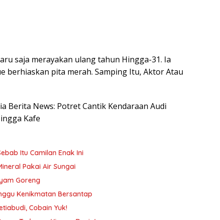
aru saja merayakan ulang tahun Hingga-31. Ia
 berhiaskan pita merah. Samping Itu, Aktor Atau
sia Berita News: Potret Cantik Kendaraan Audi
ingga Kafe
ebab Itu Camilan Enak Ini
Mineral Pakai Air Sungai
 Ayam Goreng
ganggu Kenikmatan Bersantap
tiabudi, Cobain Yuk!