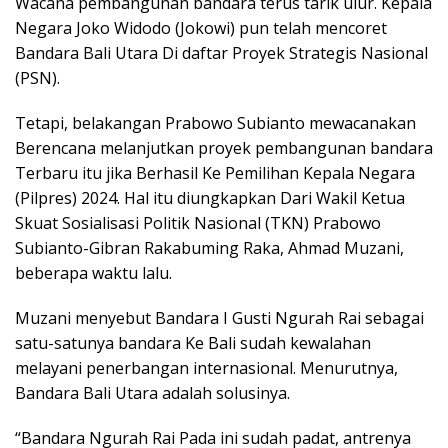
Wacana pembangunan bandara terus tarik ulur. Kepala
Negara Joko Widodo (Jokowi) pun telah mencoret
Bandara Bali Utara Di daftar Proyek Strategis Nasional
(PSN).
Tetapi, belakangan Prabowo Subianto mewacanakan
Berencana melanjutkan proyek pembangunan bandara
Terbaru itu jika Berhasil Ke Pemilihan Kepala Negara
(Pilpres) 2024. Hal itu diungkapkan Dari Wakil Ketua
Skuat Sosialisasi Politik Nasional (TKN) Prabowo
Subianto-Gibran Rakabuming Raka, Ahmad Muzani,
beberapa waktu lalu.
Muzani menyebut Bandara I Gusti Ngurah Rai sebagai
satu-satunya bandara Ke Bali sudah kewalahan
melayani penerbangan internasional. Menurutnya,
Bandara Bali Utara adalah solusinya.
“Bandara Ngurah Rai Pada ini sudah padat, antrenya