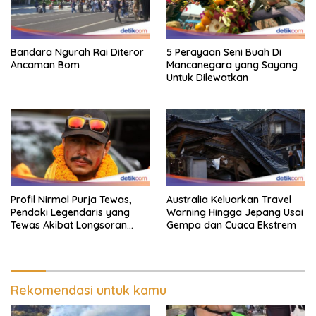
Bandara Ngurah Rai Diteror
5 Perayaan Seni Buah Di
Ancaman Bom
Mancanegara yang Sayang
Untuk Dilewatkan
Profil Nirmal Purja Tewas,
Australia Keluarkan Travel
Pendaki Legendaris yang
Warning Hingga Jepang Usai
Tewas Akibat Longsoran
Gempa dan Cuaca Ekstrem
Salju
Rekomendasi untuk kamu