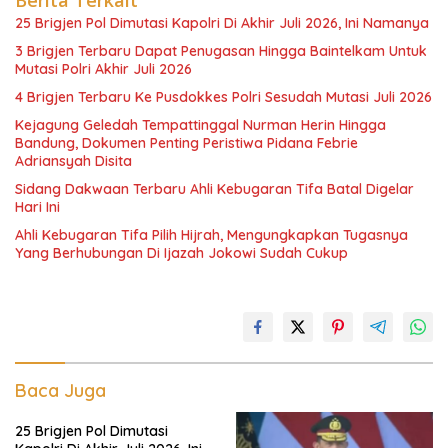
Berita Terkait
25 Brigjen Pol Dimutasi Kapolri Di Akhir Juli 2026, Ini Namanya
3 Brigjen Terbaru Dapat Penugasan Hingga Baintelkam Untuk
Mutasi Polri Akhir Juli 2026
4 Brigjen Terbaru Ke Pusdokkes Polri Sesudah Mutasi Juli 2026
Kejagung Geledah Tempattinggal Nurman Herin Hingga
Bandung, Dokumen Penting Peristiwa Pidana Febrie
Adriansyah Disita
Sidang Dakwaan Terbaru Ahli Kebugaran Tifa Batal Digelar
Hari Ini
Ahli Kebugaran Tifa Pilih Hijrah, Mengungkapkan Tugasnya
Yang Berhubungan Di Ijazah Jokowi Sudah Cukup
Baca Juga
25 Brigjen Pol Dimutasi