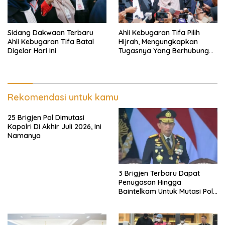
Sidang Dakwaan Terbaru
Ahli Kebugaran Tifa Pilih
Ahli Kebugaran Tifa Batal
Hijrah, Mengungkapkan
Digelar Hari Ini
Tugasnya Yang Berhubungan
Di Ijazah Jokowi Sudah
Cukup
Rekomendasi untuk kamu
25 Brigjen Pol Dimutasi
Kapolri Di Akhir Juli 2026, Ini
Namanya
3 Brigjen Terbaru Dapat
Penugasan Hingga
Baintelkam Untuk Mutasi Polri
Akhir Juli 2026