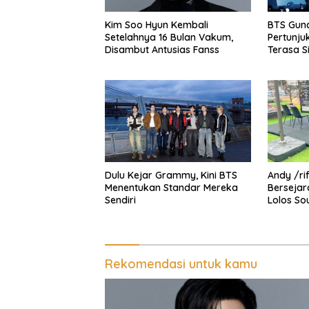
Kim Soo Hyun Kembali
BTS Gunc
Setelahnya 16 Bulan Vakum,
Pertunju
Disambut Antusias Fanss
Terasa S
Dulu Kejar Grammy, Kini BTS
Andy /r
Menentukan Standar Mereka
Bersejar
Sendiri
Lolos So
Spider-
Rekomendasi untuk kamu