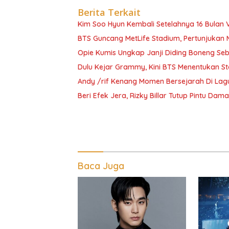
Berita Terkait
Kim Soo Hyun Kembali Setelahnya 16 Bulan 
BTS Guncang MetLife Stadium, Pertunjukan 
Opie Kumis Ungkap Janji Diding Boneng Se
Dulu Kejar Grammy, Kini BTS Menentukan St
Andy /rif Kenang Momen Bersejarah Di Lagu
Beri Efek Jera, Rizky Billar Tutup Pintu Dam
Baca Juga