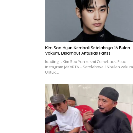
Kim Soo Hyun Kembali Setelahnya 16 Bulan
Vakum, Disambut Antusias Fanss
loading… Kim Soo Yun resmi Comeback. Foto:
Instagram JAKARTA – Setelahnya 16 bulan vakum
Untuk…