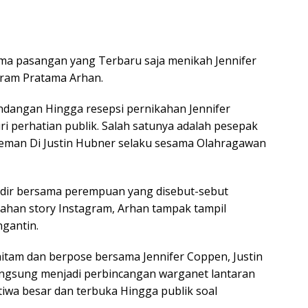
ma pasangan yang Terbaru saja menikah Jennifer
gram Pratama Arhan.
ndangan Hingga resepsi pernikahan Jennifer
i perhatian publik. Salah satunya adalah pesepak
eman Di Justin Hubner selaku sesama Olahragawan
dir bersama perempuan yang disebut-sebut
gahan story Instagram, Arhan tampak tampil
gantin.
itam dan berpose bersama Jennifer Coppen, Justin
angsung menjadi perbincangan warganet lantaran
stiwa besar dan terbuka Hingga publik soal