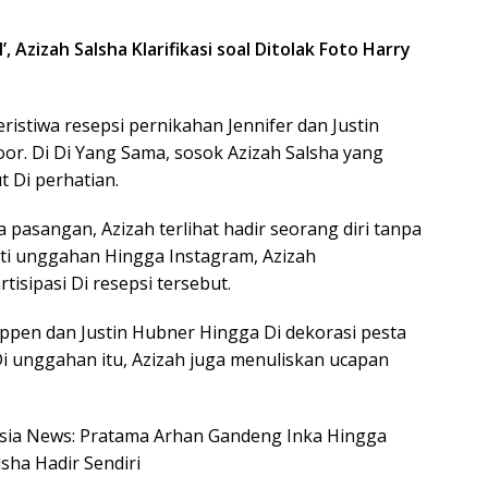
, Azizah Salsha Klarifikasi soal Ditolak Foto Harry
istiwa resepsi pernikahan Jennifer dan Justin
or. Di Di Yang Sama, sosok Azizah Salsha yang
t Di perhatian.
pasangan, Azizah terlihat hadir seorang diri tanpa
ati unggahan Hingga Instagram, Azizah
isipasi Di resepsi tersebut.
ppen dan Justin Hubner Hingga Di dekorasi pesta
i unggahan itu, Azizah juga menuliskan ucapan
nesia News: Pratama Arhan Gandeng Inka Hingga
sha Hadir Sendiri