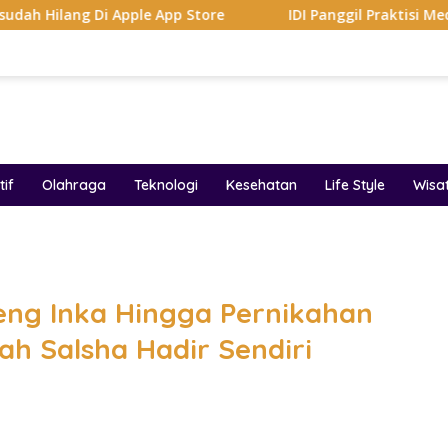
 Apple App Store
IDI Panggil Praktisi Medis Diduga Hi
if
Olahraga
Teknologi
Kesehatan
Life Style
Wisa
band
ng Inka Hingga Pernikahan
ah Salsha Hadir Sendiri