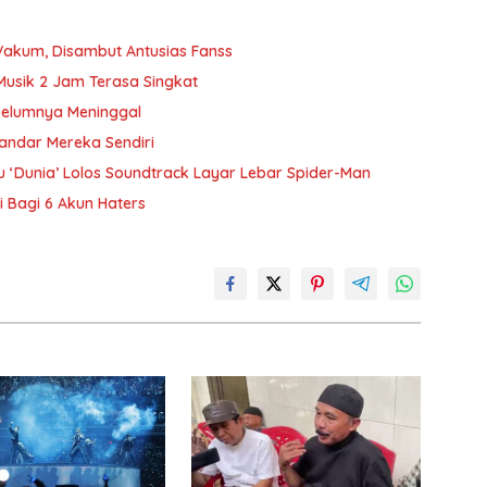
Vakum, Disambut Antusias Fanss
Musik 2 Jam Terasa Singkat
belumnya Meninggal
andar Mereka Sendiri
 ‘Dunia’ Lolos Soundtrack Layar Lebar Spider-Man
ai Bagi 6 Akun Haters