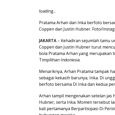
loading…
Pratama Arhan dan Inka berfoto bersa
Coppen dan Justin Hubner. Foto/Insta
JAKARTA
– Kehadiran sejumlah tamu u
Coppen dan Justin Hubner turut mencur
bola Pratama Arhan yang merupakan t
Timpilihan Indonesia.
Menariknya, Arhan Pratama tampak ha
sebagai kekasih barunya, Inka. Di ung
berfoto bersama Di Inka dan kedua pen
Arhan tampil mengenakan setelan jas h
Hubner, serta Inka. Momen tersebut l
kali pertamanya Berpartisipasi Di Peri