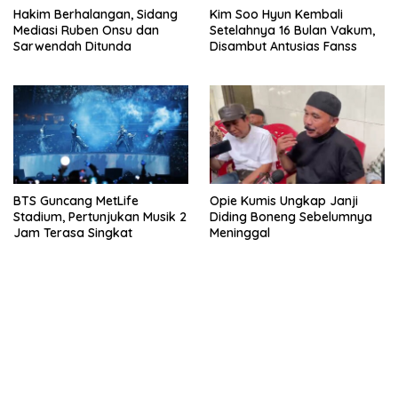
Hakim Berhalangan, Sidang
Kim Soo Hyun Kembali
Mediasi Ruben Onsu dan
Setelahnya 16 Bulan Vakum,
Sarwendah Ditunda
Disambut Antusias Fanss
BTS Guncang MetLife
Opie Kumis Ungkap Janji
Stadium, Pertunjukan Musik 2
Diding Boneng Sebelumnya
Jam Terasa Singkat
Meninggal
bandar besar starlight princess1000 bagi bonus