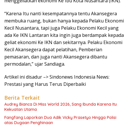
menggeliatkan ekonomi Ke Ibu Kota Nusantara (IKN).
“Karena Itu nanti kesempatannya tentu Akansegera
membuka ruang, bukan hanya kepada Pelaku Ekonomi
Kecil Nusantara, tapi juga Pelaku Ekonomi Kecil yang
ada Ke IKN Lantaran kita ingin juga berdampak kepada
geliat ekonomi Ke IKN dan sekitarnya. Pelaku Ekonomi
Kecil Akansegera dapat pelatihan, Pemberian
pemasaran, dan juga nanti Akansegera dibantu
permodalan,” ujar Sandiaga.
Artikel ini disadur –> Sindonews Indonesia News:
Prestasi yang Harus Terus Diperbaiki
Berita Terkait
Audrey Bianca Di Miss World 2026, Sang Ibunda Karena Itu
Kekuatan Utama
Fangfang Laporkan Dua Adik Vicky Prasetyo Hingga Polisi
atas Dugaan Penghinaan