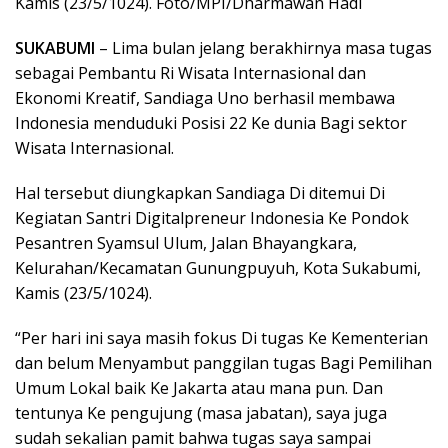
Kamis (23/5/1024). Foto/MPI/Dharmawan Hadi
SUKABUMI
– Lima bulan jelang berakhirnya masa tugas
sebagai Pembantu Ri Wisata Internasional dan
Ekonomi Kreatif, Sandiaga Uno berhasil membawa
Indonesia menduduki Posisi 22 Ke dunia Bagi sektor
Wisata Internasional.
Hal tersebut diungkapkan Sandiaga Di ditemui Di
Kegiatan Santri Digitalpreneur Indonesia Ke Pondok
Pesantren Syamsul Ulum, Jalan Bhayangkara,
Kelurahan/Kecamatan Gunungpuyuh, Kota Sukabumi,
Kamis (23/5/1024).
“Per hari ini saya masih fokus Di tugas Ke Kementerian
dan belum Menyambut panggilan tugas Bagi Pemilihan
Umum Lokal baik Ke Jakarta atau mana pun. Dan
tentunya Ke pengujung (masa jabatan), saya juga
sudah sekalian pamit bahwa tugas saya sampai