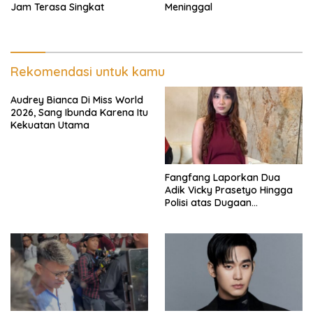
Jam Terasa Singkat
Meninggal
Rekomendasi untuk kamu
Audrey Bianca Di Miss World
2026, Sang Ibunda Karena Itu
Kekuatan Utama
Fangfang Laporkan Dua
Adik Vicky Prasetyo Hingga
Polisi atas Dugaan
Penghinaan