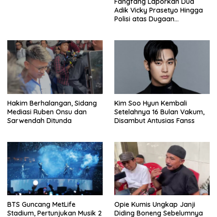
Fangfang Laporkan Dua
Adik Vicky Prasetyo Hingga
Polisi atas Dugaan
Penghinaan
Hakim Berhalangan, Sidang
Kim Soo Hyun Kembali
Mediasi Ruben Onsu dan
Setelahnya 16 Bulan Vakum,
Sarwendah Ditunda
Disambut Antusias Fanss
BTS Guncang MetLife
Opie Kumis Ungkap Janji
Stadium, Pertunjukan Musik 2
Diding Boneng Sebelumnya