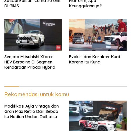
Special Edition, Cuma 20 Unit
Platform, Apa
Di GIIAS
Keunggulannya?
Senjata Mitsubishi Xforce
Evolusi dan Karakter Kuat
HEV Bersaing Di Segmen
Karena Itu Kunci
Kendaraan Pribadi Hybrid
Rekomendasi untuk kamu
Modifikasi Ayla Vintage dan
Gran Max Retro Dari Sebab
Itu Hadiah Undian Daihatsu