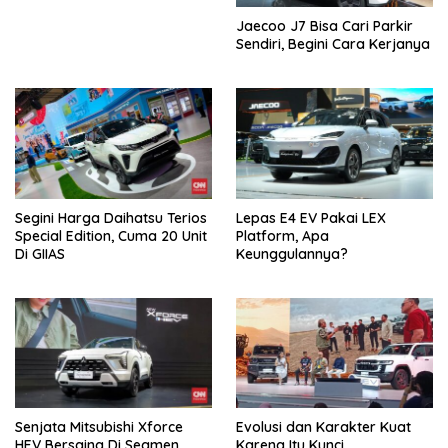
Jaecoo J7 Bisa Cari Parkir
Sendiri, Begini Cara Kerjanya
Segini Harga Daihatsu Terios
Lepas E4 EV Pakai LEX
Special Edition, Cuma 20 Unit
Platform, Apa
Di GIIAS
Keunggulannya?
Senjata Mitsubishi Xforce
Evolusi dan Karakter Kuat
HEV Bersaing Di Segmen
Karena Itu Kunci