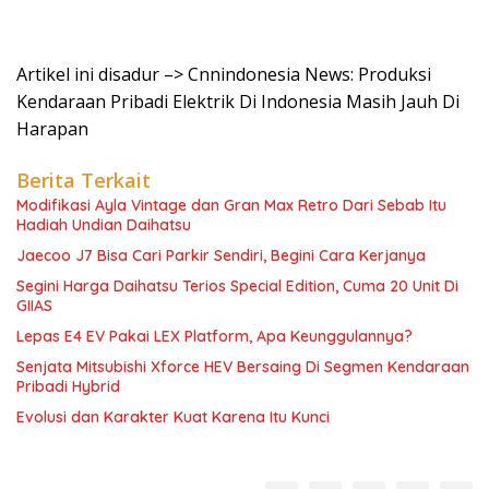
Artikel ini disadur –> Cnnindonesia News: Produksi
Kendaraan Pribadi Elektrik Di Indonesia Masih Jauh Di
Harapan
Berita Terkait
Modifikasi Ayla Vintage dan Gran Max Retro Dari Sebab Itu
Hadiah Undian Daihatsu
Jaecoo J7 Bisa Cari Parkir Sendiri, Begini Cara Kerjanya
Segini Harga Daihatsu Terios Special Edition, Cuma 20 Unit Di
GIIAS
Lepas E4 EV Pakai LEX Platform, Apa Keunggulannya?
Senjata Mitsubishi Xforce HEV Bersaing Di Segmen Kendaraan
Pribadi Hybrid
Evolusi dan Karakter Kuat Karena Itu Kunci