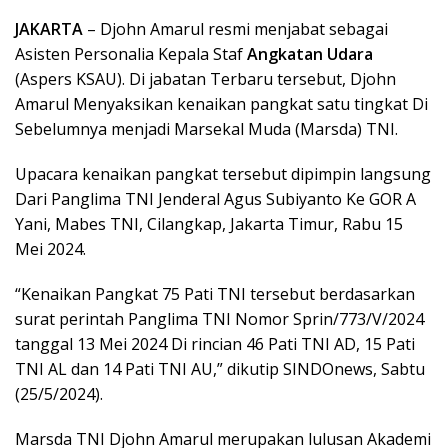
JAKARTA
– Djohn Amarul resmi menjabat sebagai
Asisten Personalia Kepala Staf
Angkatan Udara
(Aspers KSAU). Di jabatan Terbaru tersebut, Djohn
Amarul Menyaksikan kenaikan pangkat satu tingkat Di
Sebelumnya menjadi Marsekal Muda (Marsda) TNI.
Upacara kenaikan pangkat tersebut dipimpin langsung
Dari Panglima TNI Jenderal Agus Subiyanto Ke GOR A
Yani, Mabes TNI, Cilangkap, Jakarta Timur, Rabu 15
Mei 2024.
“Kenaikan Pangkat 75 Pati TNI tersebut berdasarkan
surat perintah Panglima TNI Nomor Sprin/773/V/2024
tanggal 13 Mei 2024 Di rincian 46 Pati TNI AD, 15 Pati
TNI AL dan 14 Pati TNI AU,” dikutip SINDOnews, Sabtu
(25/5/2024).
Marsda TNI Djohn Amarul merupakan lulusan Akademi