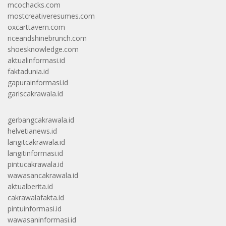
mcochacks.com
mostcreativeresumes.com
oxcarttavern.com
riceandshinebrunch.com
shoesknowledge.com
aktualinformasi.id
faktadunia.id
gapurainformasi.id
gariscakrawala.id
gerbangcakrawala.id
helvetianews.id
langitcakrawala.id
langitinformasi.id
pintucakrawala.id
wawasancakrawala.id
aktualberita.id
cakrawalafakta.id
pintuinformasi.id
wawasaninformasi.id