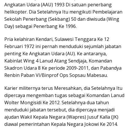
Angkatan Udara (AAU) 1993 Di satuan penerbang
helikopter. Dia Setelahnya Itu mengikuti Pembelajaran
Sekolah Penerbang (Sekbang) 50 dan diwisuda (Wing
Day) sebagai Penerbang Ke 1996.
Pria kelahiran Kendari, Sulawesi Tenggara Ke 12
Februari 1972 ini pernah menduduki sejumlah jabatan
penting Ke Angkatan Udara (AU). Ke antaranya,
Kabinlat Wing 4 Lanud Atang Sendjaja, Komandan
Skadron Udara 8 Ke periode 2009-2011, dan Pabandya
Renbin Paban VI/Binprof Ops Sopsau Mabesau.
Karier militernya terus Meresahkan, dia Setelahnya Itu
dipercaya mengemban tugas sebagai Komandan Lanud
Wolter Mongisidi Ke 2012. Setelahnya dua tahun
menduduki jabatan tersebut, dia dipercaya menjadi
ajudan Wakil Kepala Negara (Wapres) Jusuf Kalla (JK)
diawal pemerintahan Kepala Negara Jokowi Ke 2014.