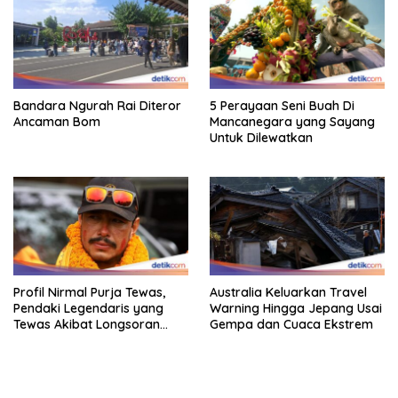
Bandara Ngurah Rai Diteror
5 Perayaan Seni Buah Di
Ancaman Bom
Mancanegara yang Sayang
Untuk Dilewatkan
Profil Nirmal Purja Tewas,
Australia Keluarkan Travel
Pendaki Legendaris yang
Warning Hingga Jepang Usai
Tewas Akibat Longsoran
Gempa dan Cuaca Ekstrem
Salju