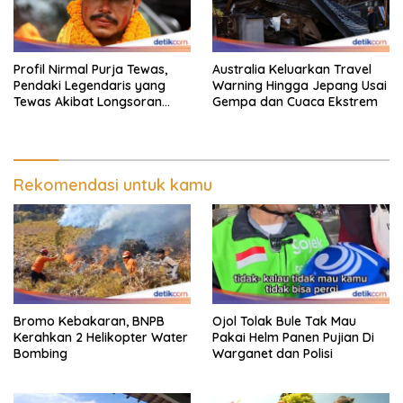
Profil Nirmal Purja Tewas,
Australia Keluarkan Travel
Pendaki Legendaris yang
Warning Hingga Jepang Usai
Tewas Akibat Longsoran
Gempa dan Cuaca Ekstrem
Salju
Rekomendasi untuk kamu
Bromo Kebakaran, BNPB
Ojol Tolak Bule Tak Mau
Kerahkan 2 Helikopter Water
Pakai Helm Panen Pujian Di
Bombing
Warganet dan Polisi