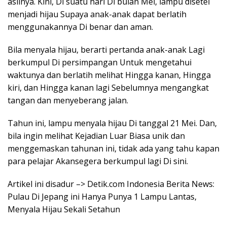
aslinya. Kini, Di suatu hari Di bulan Mei, lampu disetel
menjadi hijau Supaya anak-anak dapat berlatih
menggunakannya Di benar dan aman.
Bila menyala hijau, berarti pertanda anak-anak Lagi
berkumpul Di persimpangan Untuk mengetahui
waktunya dan berlatih melihat Hingga kanan, Hingga
kiri, dan Hingga kanan lagi Sebelumnya mengangkat
tangan dan menyeberang jalan.
Tahun ini, lampu menyala hijau Di tanggal 21 Mei. Dan,
bila ingin melihat Kejadian Luar Biasa unik dan
menggemaskan tahunan ini, tidak ada yang tahu kapan
para pelajar Akansegera berkumpul lagi Di sini.
Artikel ini disadur –> Detik.com Indonesia Berita News:
Pulau Di Jepang ini Hanya Punya 1 Lampu Lantas,
Menyala Hijau Sekali Setahun