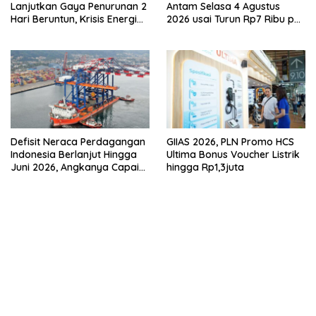
Lanjutkan Gaya Penurunan 2
Antam Selasa 4 Agustus
Hari Beruntun, Krisis Energi
2026 usai Turun Rp7 Ribu per
Internasional Berakhir?
Gram
Defisit Neraca Perdagangan
GIIAS 2026, PLN Promo HCS
Indonesia Berlanjut Hingga
Ultima Bonus Voucher Listrik
Juni 2026, Angkanya Capai
hingga Rp1,3juta
USD450 Juta
bandar besar starlight princess1000 bagi bonus