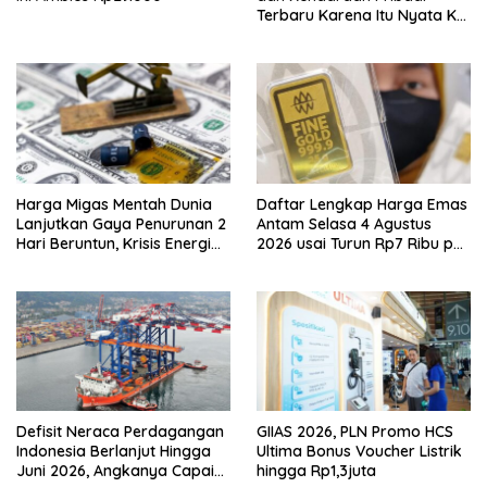
Terbaru Karena Itu Nyata Ke
BRI Consumer Expo 2026
PIK2!
Harga Migas Mentah Dunia
Daftar Lengkap Harga Emas
Lanjutkan Gaya Penurunan 2
Antam Selasa 4 Agustus
Hari Beruntun, Krisis Energi
2026 usai Turun Rp7 Ribu per
Internasional Berakhir?
Gram
Defisit Neraca Perdagangan
GIIAS 2026, PLN Promo HCS
Indonesia Berlanjut Hingga
Ultima Bonus Voucher Listrik
Juni 2026, Angkanya Capai
hingga Rp1,3juta