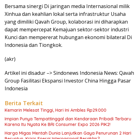
Bersama sinergi Di jaringan media Internasional milik
Xinhua dan keahlian lokal serta infrastruktur Usaha
yang dimiliki Qavah Group, kolaborasi ini diharapkan
dapat mempercepat Kemajuan sektor-sektor industri
Kunci dan mempererat hubungan ekonomi bilateral Di
Indonesia dan Tiongkok.
(akr)
Artikel ini disadur –> Sindonews Indonesia News: Qavah
Group Fasilitasi Ekspansi Investor China Hingga Pasar
Indonesia
Berita Terkait
Kemarin Melesat Tinggi, Hari Ini Ambles Rp29.000
Impian Punya Tempattinggal dan Kendaraan Pribadi Terbaru
Karena Itu Nyata Ke BRI Consumer Expo 2026 PIK2!
Harga Migas Mentah Dunia Lanjutkan Gaya Penurunan 2 Hari
Beruntun, Krisis Energi Internasional Berakhir?