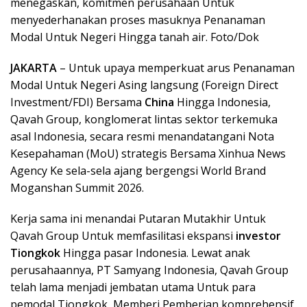
menegaskan, komitmen perusahaan Untuk
menyederhanakan proses masuknya Penanaman
Modal Untuk Negeri Hingga tanah air. Foto/Dok
JAKARTA
– Untuk upaya memperkuat arus Penanaman
Modal Untuk Negeri Asing langsung (Foreign Direct
Investment/FDI) Bersama
China
Hingga Indonesia,
Qavah Group, konglomerat lintas sektor terkemuka
asal Indonesia, secara resmi menandatangani Nota
Kesepahaman (MoU) strategis Bersama Xinhua News
Agency Ke sela-sela ajang bergengsi World Brand
Moganshan Summit 2026.
Kerja sama ini menandai Putaran Mutakhir Untuk
Qavah Group Untuk memfasilitasi ekspansi
investor
Tiongkok
Hingga pasar Indonesia. Lewat anak
perusahaannya, PT Samyang Indonesia, Qavah Group
telah lama menjadi jembatan utama Untuk para
pemodal Tiongkok, Memberi Pemberian komprehensif