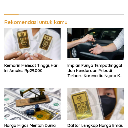
USD450 Juta
Rekomendasi untuk kamu
Kemarin Melesat Tinggi, Hari
Impian Punya Tempattinggal
Ini Ambles Rp29.000
dan Kendaraan Pribadi
Terbaru Karena Itu Nyata Ke
BRI Consumer Expo 2026
PIK2!
Harga Migas Mentah Dunia
Daftar Lengkap Harga Emas