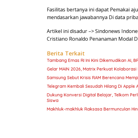
Fasilitas bertanya ini dapat Pemakai 
mendasarkan jawabannya Di data priba
Artikel ini disadur –> Sindonews Indo
Cristiano Ronaldo Penanaman Modal D
Berita Terkait
Tambang Emas RI Ini Kini Dikemudikan AI, 
Gelar MAIN 2026, Matrix Perkuat Kolaborasi I
Samsung Sebut Krisis RAM Berencana Memp
Telegram Kembali Sesudah Hilang Di Apple 
Dukung Konversi Digital Belajar, Telkom Pe
Siswa
Makhluk-makhluk Raksasa Bermunculan Hin