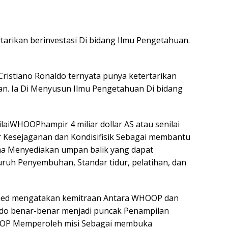
tarikan berinvestasi Di bidang Ilmu Pengetahuan.
Cristiano Ronaldo ternyata punya ketertarikan
an. Ia Di Menyusun Ilmu Pengetahuan Di bidang
ilaiWHOOPhampir 4 miliar dollar AS atau senilai
r Kesejaganan dan Kondisifisik Sebagai membantu
a Menyediakan umpan balik yang dapat
luruh Penyembuhan, Standar tidur, pelatihan, dan
hmed mengatakan kemitraan Antara WHOOP dan
aldo benar-benar menjadi puncak Penampilan
HOOP Memperoleh misi Sebagai membuka