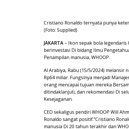
Cristiano Ronaldo ternyata punya keter
(Foto: Supplied)
JAKARTA
– Ikon sepak bola legendaris 
berinvestasi Di bidang Ilmu Pengetahu
Penampilan manusia, WHOOP.
Al Arabiya, Rabu (15/5/2024) melansir n
Rp64 miliar. Fungsinya menjadi Manaje
orang mencapai tujuan mereka Bersam
ditindaklanjuti, dan rekomendasi Di se
Kesejaganan.
CEO sekaligus pendiri WHOOP Will A
Ronaldo sangat positif.”Cristiano Ron
manusia Di 20 tahun terakhir dan W