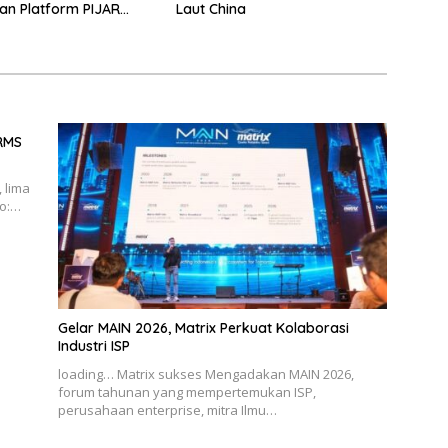
n Platform PIJAR
Laut China
atusan Ribu Siswa
BRMS
 lima
to:…
Gelar MAIN 2026, Matrix Perkuat Kolaborasi
Industri ISP
loading… Matrix sukses Mengadakan MAIN 2026,
forum tahunan yang mempertemukan ISP,
perusahaan enterprise, mitra Ilmu…