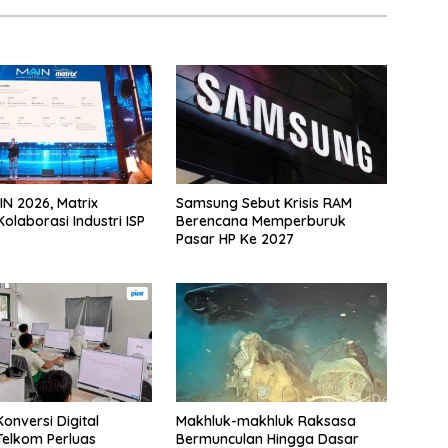
IN 2026, Matrix
Samsung Sebut Krisis RAM
olaborasi Industri ISP
Berencana Memperburuk
Pasar HP Ke 2027
onversi Digital
Makhluk-makhluk Raksasa
 Telkom Perluas
Bermunculan Hingga Dasar