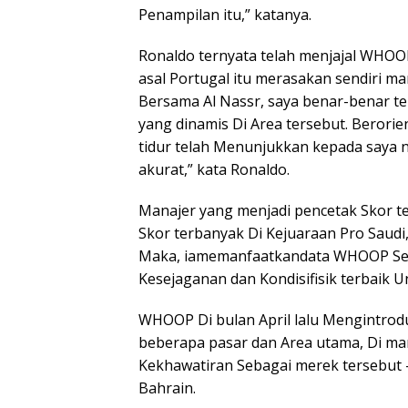
Penampilan itu,” katanya.
Ronaldo ternyata telah menjajal WHOO
asal Portugal itu merasakan sendiri m
Bersama Al Nassr, saya benar-benar 
yang dinamis Di Area tersebut. Berorie
tidur telah Menunjukkan kepada saya 
akurat,” kata Ronaldo.
Manajer yang menjadi pencetak Skor te
Skor terbanyak Di Kejuaraan Pro Saudi,
Maka, iamemanfaatkandata WHOOP S
Kesejaganan dan Kondisifisik terbaik 
WHOOP Di bulan April lalu Mengintro
beberapa pasar dan Area utama, Di 
Kekhawatiran Sebagai merek tersebut –
Bahrain.