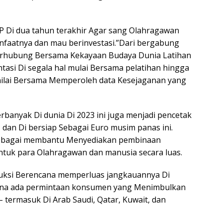
P Di dua tahun terakhir Agar sang Olahragawan
anfaatnya dan mau berinvestasi.”Dari bergabung
terhubung Bersama Kekayaan Budaya Dunia Latihan
ntasi Di segala hal mulai Bersama pelatihan hingga
nilai Bersama Memperoleh data Kesejaganan yang
rbanyak Di dunia Di 2023 ini juga menjadi pencetak
 dan Di bersiap Sebagai Euro musim panas ini.
ebagai membantu Menyediakan pembinaan
Untuk para Olahragawan dan manusia secara luas.
duksi Berencana memperluas jangkauannya Di
mana ada permintaan konsumen yang Menimbulkan
 termasuk Di Arab Saudi, Qatar, Kuwait, dan