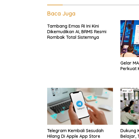
Baca Juga
Tambang Emas RI Ini Kini
Dikemudikan AI, BRMS Resmi
Rombak Total Sistemnya
Gelar MA
Perkuat K
Telegram Kembali Sesudah
Dukung K
Hilang Di Apple App Store
Belajar,