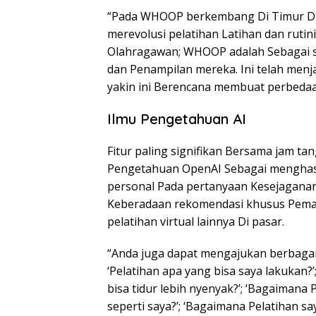
“Pada WHOOP berkembang Di Timur Di,
merevolusi pelatihan Latihan dan rutin
Olahragawan; WHOOP adalah Sebagai s
dan Penampilan mereka. Ini telah men
yakin ini Berencana membuat perbedaan
Ilmu Pengetahuan AI
Fitur paling signifikan Bersama jam
Pengetahuan OpenAI Sebagai menghas
personal Pada pertanyaan Kesejaganan 
Keberadaan rekomendasi khusus Pema
pelatihan virtual lainnya Di pasar.
“Anda juga dapat mengajukan berbaga
‘Pelatihan apa yang bisa saya lakukan?
bisa tidur lebih nyenyak?’; ‘Bagaima
seperti saya?’; ‘Bagaimana Pelatihan s