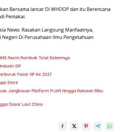
ajukan Bersama lancar Di WHOOP dan itu Berencana
di Pemakai.
nesia News: Rasakan Langsung Manfaatnya,
i Negeri Di Perusahaan Ilmu Pengetahuan
BRMS Resmi Rombak Total Sistemnya
ndustri ISP
erburuk Pasar HP Ke 2027
App Store
rluas Jangkauan Platform PIJAR Hingga Ratusan Ribu
gga Dasar Laut China