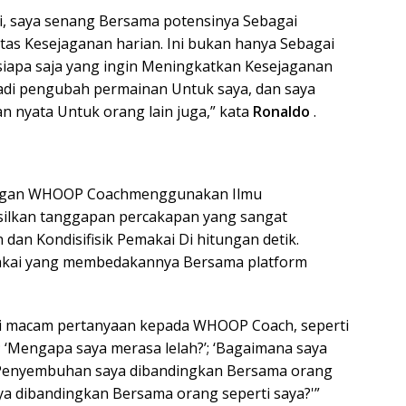
 saya senang Bersama potensinya Sebagai
itas Kesejaganan harian. Ini bukan hanya Sebagai
iapa saja yang ingin Meningkatkan Kesejaganan
jadi pengubah permainan Untuk saya, dan saya
 nyata Untuk orang lain juga,” kata
Ronaldo
.
 tangan WHOOP Coachmenggunakan Ilmu
ilkan tanggapan percakapan yang sangat
dan Kondisifisik Pemakai Di hitungan detik.
kai yang membedakannya Bersama platform
i macam pertanyaan kepada WHOOP Coach, seperti
’; ‘Mengapa saya merasa lelah?’; ‘Bagaimana saya
na Penyembuhan saya dibandingkan Bersama orang
aya dibandingkan Bersama orang seperti saya?'”