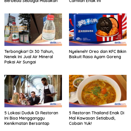
Berbeda Sebagai Masakan
Camilan Enak Ini
Terbongkar! Di 30 Tahun,
Nyeleneh! Oreo dan KFC Bikin
Nenek Ini Jual Air Mineral
Biskuit Rasa Ayam Goreng
Pakai Air Sungai
5 Lokasi Duduk Di Restoran
5 Restoran Thailand Enak Di
Ini Bisa Mengganggu
Mal Kawasan Setiabudi,
Kenikmatan Bersantap
Cobain Yuk!