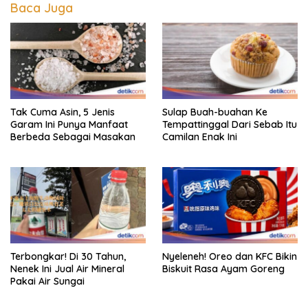
Baca Juga
Tak Cuma Asin, 5 Jenis
Sulap Buah-buahan Ke
Garam Ini Punya Manfaat
Tempattinggal Dari Sebab Itu
Berbeda Sebagai Masakan
Camilan Enak Ini
Terbongkar! Di 30 Tahun,
Nyeleneh! Oreo dan KFC Bikin
Nenek Ini Jual Air Mineral
Biskuit Rasa Ayam Goreng
Pakai Air Sungai