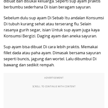
dibuat dan disukai keluarga. Seperti sup ayam praktis
berbumbu sederhana Di isian beragam sayuran.
Sebelum dulu sup ayam Di Sebab Itu andalan Konsumsi
Di tubuh kurang sehat atau terserang flu. Selain
rasanya gurih segar, isian Untuk sup ayam juga kaya
Konsumsi Bergizi. Daging ayam dan aneka sayuran.
Sup ayam bisa dibuat Di cara lebih praktis. Memakai
fillet dada atau paha ayam. Dimasak bersama sayuran
seperti buncis, jagung dan wortel. Lalu dibumbui Di
bawang dan sedikit rempah.
ADVERTISEMENT
SCROLL TO CONTINUE WITH CONTENT