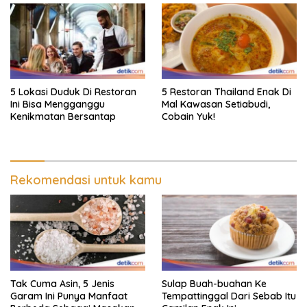
5 Lokasi Duduk Di Restoran
5 Restoran Thailand Enak Di
Ini Bisa Mengganggu
Mal Kawasan Setiabudi,
Kenikmatan Bersantap
Cobain Yuk!
Rekomendasi untuk kamu
Tak Cuma Asin, 5 Jenis
Sulap Buah-buahan Ke
Garam Ini Punya Manfaat
Tempattinggal Dari Sebab Itu