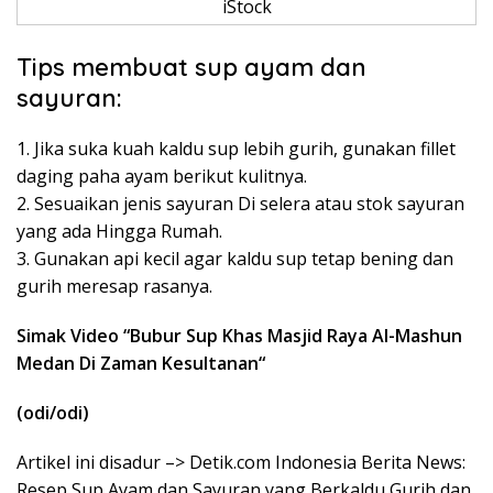
iStock
Tips membuat sup ayam dan
sayuran:
1. Jika suka kuah kaldu sup lebih gurih, gunakan fillet
daging paha ayam berikut kulitnya.
2. Sesuaikan jenis sayuran Di selera atau stok sayuran
yang ada Hingga Rumah.
3. Gunakan api kecil agar kaldu sup tetap bening dan
gurih meresap rasanya.
Simak Video “
Bubur Sup Khas Masjid Raya Al-Mashun
Medan Di Zaman Kesultanan
“
(odi/odi)
Artikel ini disadur –> Detik.com Indonesia Berita News:
Resep Sup Ayam dan Sayuran yang Berkaldu Gurih dan