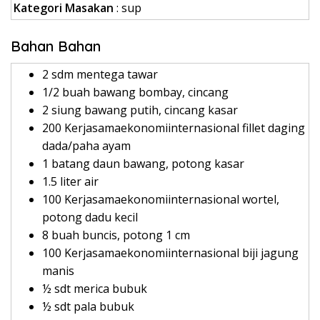
Kategori Masakan
: sup
Bahan Bahan
2 sdm mentega tawar
1/2 buah bawang bombay, cincang
2 siung bawang putih, cincang kasar
200 Kerjasamaekonomiinternasional fillet daging
dada/paha ayam
1 batang daun bawang, potong kasar
1.5 liter air
100 Kerjasamaekonomiinternasional wortel,
potong dadu kecil
8 buah buncis, potong 1 cm
100 Kerjasamaekonomiinternasional biji jagung
manis
½ sdt merica bubuk
½ sdt pala bubuk