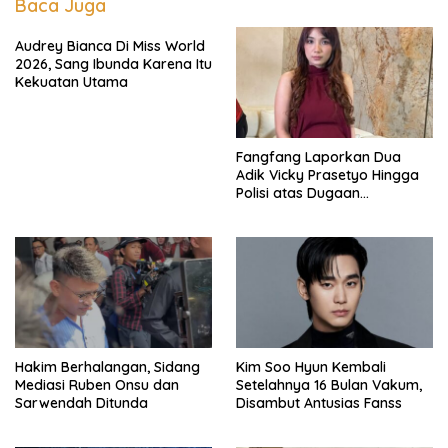
Baca Juga
Audrey Bianca Di Miss World
2026, Sang Ibunda Karena Itu
Kekuatan Utama
Fangfang Laporkan Dua
Adik Vicky Prasetyo Hingga
Polisi atas Dugaan
Penghinaan
Hakim Berhalangan, Sidang
Kim Soo Hyun Kembali
Mediasi Ruben Onsu dan
Setelahnya 16 Bulan Vakum,
Sarwendah Ditunda
Disambut Antusias Fanss