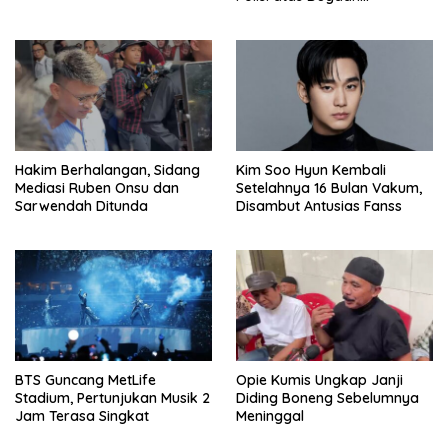
Penghinaan
Hakim Berhalangan, Sidang
Kim Soo Hyun Kembali
Mediasi Ruben Onsu dan
Setelahnya 16 Bulan Vakum,
Sarwendah Ditunda
Disambut Antusias Fanss
BTS Guncang MetLife
Opie Kumis Ungkap Janji
Stadium, Pertunjukan Musik 2
Diding Boneng Sebelumnya
Jam Terasa Singkat
Meninggal