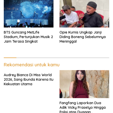
BTS Guncang MetLife
Opie Kumis Ungkap Janji
Stadium, Pertunjukan Musik 2
Diding Boneng Sebelumnya
Jam Terasa Singkat
Meninggal
Rekomendasi untuk kamu
Audrey Bianca Di Miss World
2026, Sang Ibunda Karena Itu
Kekuatan Utama
Fangfang Laporkan Dua
Adik Vicky Prasetyo Hingga
Polisi atas Dugaan