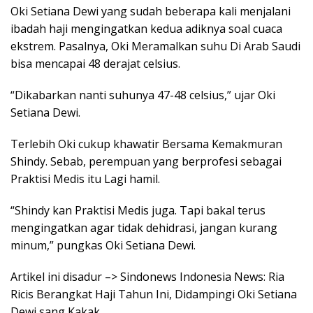
Oki Setiana Dewi yang sudah beberapa kali menjalani
ibadah haji mengingatkan kedua adiknya soal cuaca
ekstrem. Pasalnya, Oki Meramalkan suhu Di Arab Saudi
bisa mencapai 48 derajat celsius.
“Dikabarkan nanti suhunya 47-48 celsius,” ujar Oki
Setiana Dewi.
Terlebih Oki cukup khawatir Bersama Kemakmuran
Shindy. Sebab, perempuan yang berprofesi sebagai
Praktisi Medis itu Lagi hamil.
“Shindy kan Praktisi Medis juga. Tapi bakal terus
mengingatkan agar tidak dehidrasi, jangan kurang
minum,” pungkas Oki Setiana Dewi.
Artikel ini disadur –> Sindonews Indonesia News: Ria
Ricis Berangkat Haji Tahun Ini, Didampingi Oki Setiana
Dewi sang Kakak