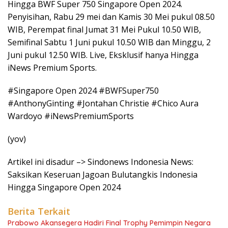
Hingga BWF Super 750 Singapore Open 2024.
Penyisihan, Rabu 29 mei dan Kamis 30 Mei pukul 08.50
WIB, Perempat final Jumat 31 Mei Pukul 10.50 WIB,
Semifinal Sabtu 1 Juni pukul 10.50 WIB dan Minggu, 2
Juni pukul 12.50 WIB. Live, Eksklusif hanya Hingga
iNews Premium Sports.
#Singapore Open 2024 #BWFSuper750
#AnthonyGinting #Jontahan Christie #Chico Aura
Wardoyo #iNewsPremiumSports
(yov)
Artikel ini disadur –> Sindonews Indonesia News:
Saksikan Keseruan Jagoan Bulutangkis Indonesia
Hingga Singapore Open 2024
Berita Terkait
Prabowo Akansegera Hadiri Final Trophy Pemimpin Negara