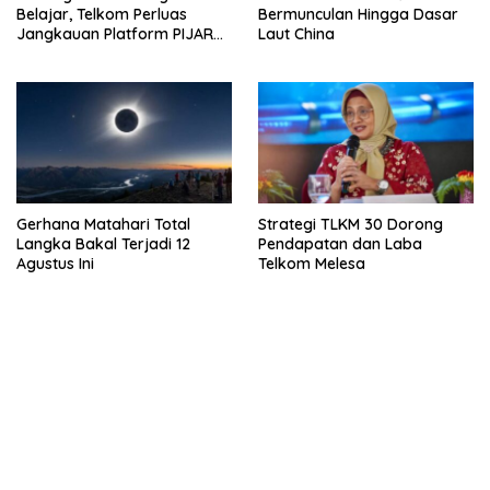
Belajar, Telkom Perluas
Bermunculan Hingga Dasar
Jangkauan Platform PIJAR
Laut China
Hingga Ratusan Ribu Siswa
Gerhana Matahari Total
Strategi TLKM 30 Dorong
Langka Bakal Terjadi 12
Pendapatan dan Laba
Agustus Ini
Telkom Melesa
bandar besar starlight princess1000 bagi bonus