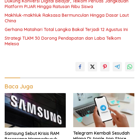
Dukung Konversi Digital Belajar, Telkom Perluas Jangkauan
Platform PIJAR Hingga Ratusan Ribu Siswa
Makhluk-makhluk Raksasa Bermunculan Hingga Dasar Laut
China
Gerhana Matahari Total Langka Bakal Terjadi 12 Agustus Ini
Strategi TLKM 30 Dorong Pendapatan dan Laba Telkom
Melesa
Baca Juga
Telegram Kembali Sesudah
Samsung Sebut Krisis RAM
Hilang Di Apple App Store
Berencana Memperburuk