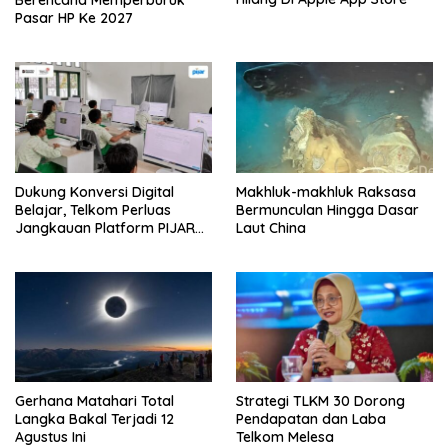
Pasar HP Ke 2027
Dukung Konversi Digital
Makhluk-makhluk Raksasa
Belajar, Telkom Perluas
Bermunculan Hingga Dasar
Jangkauan Platform PIJAR
Laut China
Hingga Ratusan Ribu Siswa
Gerhana Matahari Total
Strategi TLKM 30 Dorong
Langka Bakal Terjadi 12
Pendapatan dan Laba
Agustus Ini
Telkom Melesa