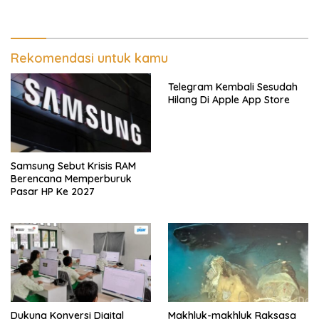
Rekomendasi untuk kamu
Telegram Kembali Sesudah
Hilang Di Apple App Store
Samsung Sebut Krisis RAM
Berencana Memperburuk
Pasar HP Ke 2027
Dukung Konversi Digital
Makhluk-makhluk Raksasa