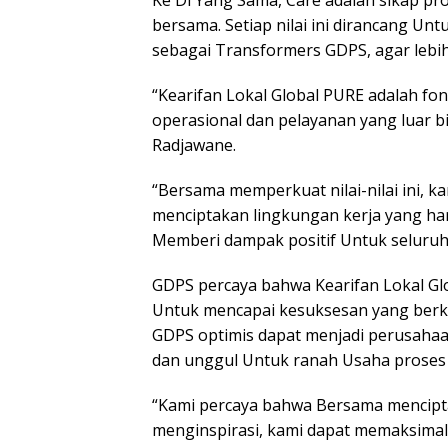
Ke Di Yang Sama, Care adalah sikap pr
bersama. Setiap nilai ini dirancang U
sebagai Transformers GDPS, agar lebih 
“Kearifan Lokal Global PURE adalah fo
operasional dan pelayanan yang luar b
Radjawane.
“Bersama memperkuat nilai-nilai ini, k
menciptakan lingkungan kerja yang ha
Memberi dampak positif Untuk seluruh
GDPS percaya bahwa Kearifan Lokal G
Untuk mencapai kesuksesan yang berke
GDPS optimis dapat menjadi perusahaa
dan unggul Untuk ranah Usaha proses 
“Kami percaya bahwa Bersama mencipt
menginspirasi, kami dapat memaksimalk