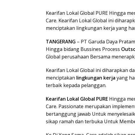
Kearifan Lokal Global PURE Hingga mene
Care. Kearifan Lokal Global ini dihar
menciptakan lingkungan kerja yang ha
TANGERANG
– PT Garuda Daya Pratam
Hingga bidang Bussines Process
Outso
Global perusahaan Bersama menerapkan 
Kearifan Lokal Global ini diharapkan 
menciptakan
lingkungan kerja
yang ha
terbaik kepada pelanggan.
Kearifan Lokal Global PURE
Hingga mene
Care. Passionate merupakan implement
bertanggung jawab Untuk menyelesaik
sikap ramah dan terbuka Untuk Membe