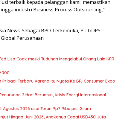
usi terbaik kepada pelanggan kami, memastikan
ngga industri Business Process Outsourcing,”
nesia News: Sebagai BPO Terkemuka, PT GDPS
 Global Perusahaan
ed Lisa Cook meski Tuduhan Mengelabui Orang Lain KPR
9.000
 Pribadi Terbaru Karena Itu Nyata Ke BRI Consumer Expo
nurunan 2 Hari Beruntun, Krisis Energi Internasional
 Agustus 2026 usai Turun Rp7 Ribu per Gram
anjut Hingga Juni 2026, Angkanya Capai USD450 Juta