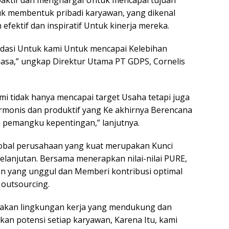
oaktif dan menghargai Untuk mencapai tujuan
ntuk membentuk pribadi karyawan, yang dikenal
efektif dan inspiratif Untuk kinerja mereka.
ndasi Untuk kami Untuk mencapai Kelebihan
iasa,” ungkap Direktur Utama PT GDPS, Cornelis
ami tidak hanya mencapai target Usaha tetapi juga
rmonis dan produktif yang Ke akhirnya Berencana
 pemangku kepentingan,” lanjutnya.
lobal perusahaan yang kuat merupakan Kunci
lanjutan. Bersama menerapkan nilai-nilai PURE,
n yang unggul dan Memberi kontribusi optimal
outsourcing.
akan lingkungan kerja yang mendukung dan
an potensi setiap karyawan, Karena Itu, kami