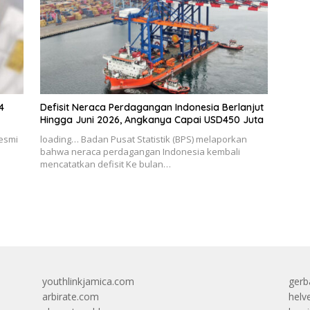
4
Defisit Neraca Perdagangan Indonesia Berlanjut
Hingga Juni 2026, Angkanya Capai USD450 Juta
resmi
loading… Badan Pusat Statistik (BPS) melaporkan
bahwa neraca perdagangan Indonesia kembali
mencatatkan defisit Ke bulan…
youthlinkjamica.com
gerb
arbirate.com
helv