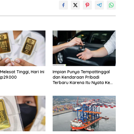
elesat Tinggi, Hari Ini
Impian Punya Tempattinggal
Rp29.000
dan Kendaraan Pribadi
Terbaru Karena Itu Nyata Ke
BRI Consumer Expo 2026 PIK2!