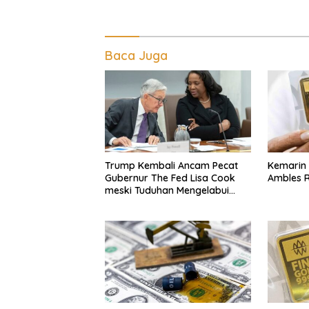
Baca Juga
Trump Kembali Ancam Pecat
Kemarin M
Gubernur The Fed Lisa Cook
Ambles 
meski Tuduhan Mengelabui
Orang Lain KPR Tak Terbukti