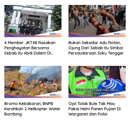
4 Member JKT48 Rasakan
Bukan Sekadar Adu Rotan,
Penghayatan Bersama
Ojung Dari Sebab Itu Simbol
Sebab Itu Abdi Dalem Di
Persaudaraan Suku Tengger
Keraton Jogja
Bromo Kebakaran, BNPB
Ojol Tolak Bule Tak Mau
Kerahkan 2 Helikopter Water
Pakai Helm Panen Pujian Di
Bombing
Warganet dan Polisi