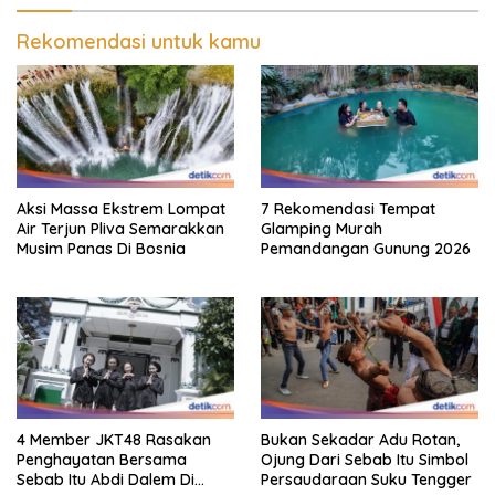
Rekomendasi untuk kamu
Aksi Massa Ekstrem Lompat
7 Rekomendasi Tempat
Air Terjun Pliva Semarakkan
Glamping Murah
Musim Panas Di Bosnia
Pemandangan Gunung 2026
4 Member JKT48 Rasakan
Bukan Sekadar Adu Rotan,
Penghayatan Bersama
Ojung Dari Sebab Itu Simbol
Sebab Itu Abdi Dalem Di
Persaudaraan Suku Tengger