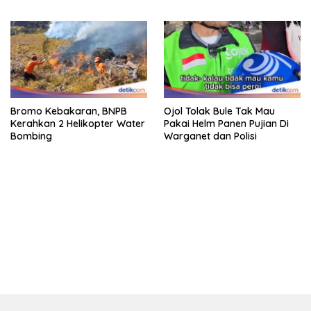
Keraton Jogja
Bromo Kebakaran, BNPB
Ojol Tolak Bule Tak Mau
Kerahkan 2 Helikopter Water
Pakai Helm Panen Pujian Di
Bombing
Warganet dan Polisi
bandar besar starlight princess1000 bagi bonus