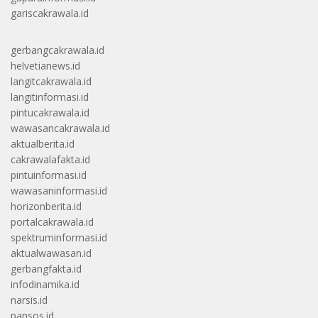
gariscakrawala.id
gerbangcakrawala.id
helvetianews.id
langitcakrawala.id
langitinformasi.id
pintucakrawala.id
wawasancakrawala.id
aktualberita.id
cakrawalafakta.id
pintuinformasi.id
wawasaninformasi.id
horizonberita.id
portalcakrawala.id
spektruminformasi.id
aktualwawasan.id
gerbangfakta.id
infodinamika.id
narsis.id
pansos.id