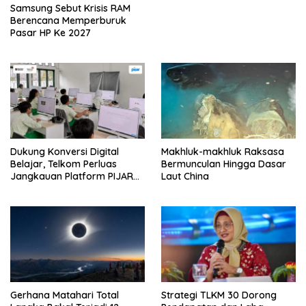
Samsung Sebut Krisis RAM
Berencana Memperburuk
Pasar HP Ke 2027
Dukung Konversi Digital
Makhluk-makhluk Raksasa
Belajar, Telkom Perluas
Bermunculan Hingga Dasar
Jangkauan Platform PIJAR
Laut China
Hingga Ratusan Ribu Siswa
Gerhana Matahari Total
Strategi TLKM 30 Dorong