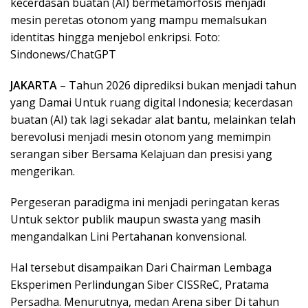
kecerdasan buatan (AI) bermetamorfosis menjadi
mesin peretas otonom yang mampu memalsukan
identitas hingga menjebol enkripsi. Foto:
Sindonews/ChatGPT
JAKARTA
– Tahun 2026 diprediksi bukan menjadi tahun
yang Damai Untuk ruang digital Indonesia; kecerdasan
buatan (AI) tak lagi sekadar alat bantu, melainkan telah
berevolusi menjadi mesin otonom yang memimpin
serangan siber Bersama Kelajuan dan presisi yang
mengerikan.
Pergeseran paradigma ini menjadi peringatan keras
Untuk sektor publik maupun swasta yang masih
mengandalkan Lini Pertahanan konvensional.
Hal tersebut disampaikan Dari Chairman Lembaga
Eksperimen Perlindungan Siber CISSReC, Pratama
Persadha. Menurutnya, medan Arena siber Di tahun