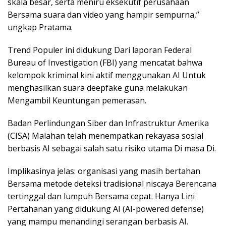
skala besar, serta meniru eksekutif perusahaan
Bersama suara dan video yang hampir sempurna,”
ungkap Pratama.
Trend Populer ini didukung Dari laporan Federal
Bureau of Investigation (FBI) yang mencatat bahwa
kelompok kriminal kini aktif menggunakan AI Untuk
menghasilkan suara deepfake guna melakukan
Mengambil Keuntungan pemerasan.
Badan Perlindungan Siber dan Infrastruktur Amerika
(CISA) Malahan telah menempatkan rekayasa sosial
berbasis AI sebagai salah satu risiko utama Di masa Di.
Implikasinya jelas: organisasi yang masih bertahan
Bersama metode deteksi tradisional niscaya Berencana
tertinggal dan lumpuh Bersama cepat. Hanya Lini
Pertahanan yang didukung AI (AI-powered defense)
yang mampu menandingi serangan berbasis AI.