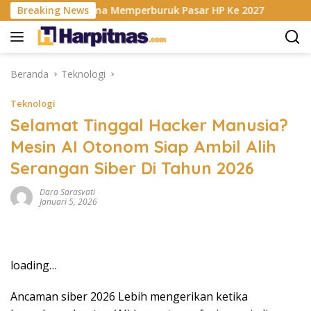
Langsung
s RAM Berencana Memperburuk Pasar HP Ke 2027
Breaking News
Dapur 
ke
konten
Beranda
Teknologi
Teknologi
Selamat Tinggal Hacker Manusia?
Mesin AI Otonom Siap Ambil Alih
Serangan Siber Di Tahun 2026
Dara Sarasvati
Januari 5, 2026
loading…
Ancaman siber 2026 Lebih mengerikan ketika