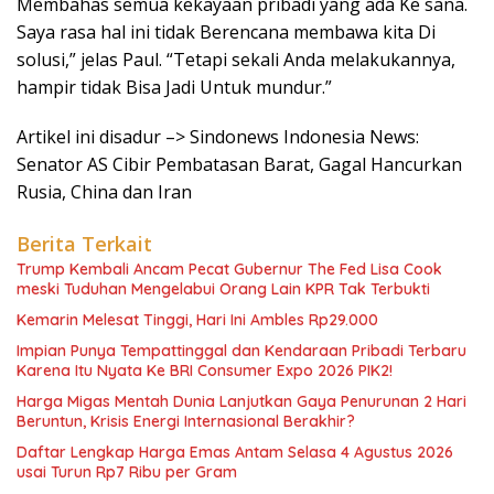
Membahas semua kekayaan pribadi yang ada Ke sana.
Saya rasa hal ini tidak Berencana membawa kita Di
solusi,” jelas Paul. “Tetapi sekali Anda melakukannya,
hampir tidak Bisa Jadi Untuk mundur.”
Artikel ini disadur –> Sindonews Indonesia News:
Senator AS Cibir Pembatasan Barat, Gagal Hancurkan
Rusia, China dan Iran
Berita Terkait
Trump Kembali Ancam Pecat Gubernur The Fed Lisa Cook
meski Tuduhan Mengelabui Orang Lain KPR Tak Terbukti
Kemarin Melesat Tinggi, Hari Ini Ambles Rp29.000
Impian Punya Tempattinggal dan Kendaraan Pribadi Terbaru
Karena Itu Nyata Ke BRI Consumer Expo 2026 PIK2!
Harga Migas Mentah Dunia Lanjutkan Gaya Penurunan 2 Hari
Beruntun, Krisis Energi Internasional Berakhir?
Daftar Lengkap Harga Emas Antam Selasa 4 Agustus 2026
usai Turun Rp7 Ribu per Gram