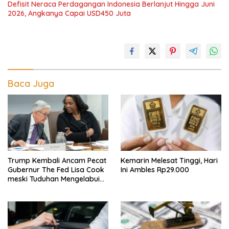
Defisit Neraca Perdagangan Indonesia Berlanjut Hingga Juni
2026, Angkanya Capai USD450 Juta
Baca Juga
Trump Kembali Ancam Pecat
Kemarin Melesat Tinggi, Hari
Gubernur The Fed Lisa Cook
Ini Ambles Rp29.000
meski Tuduhan Mengelabui
Orang Lain KPR Tak Terbukti