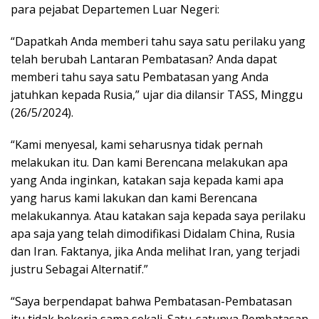
para pejabat Departemen Luar Negeri:
“Dapatkah Anda memberi tahu saya satu perilaku yang
telah berubah Lantaran Pembatasan? Anda dapat
memberi tahu saya satu Pembatasan yang Anda
jatuhkan kepada Rusia,” ujar dia dilansir TASS, Minggu
(26/5/2024).
“Kami menyesal, kami seharusnya tidak pernah
melakukan itu. Dan kami Berencana melakukan apa
yang Anda inginkan, katakan saja kepada kami apa
yang harus kami lakukan dan kami Berencana
melakukannya. Atau katakan saja kepada saya perilaku
apa saja yang telah dimodifikasi Didalam China, Rusia
dan Iran. Faktanya, jika Anda melihat Iran, yang terjadi
justru Sebagai Alternatif.”
“Saya berpendapat bahwa Pembatasan-Pembatasan
itu tidak bekerja sama sekali. Satu-satunya Pembatasan