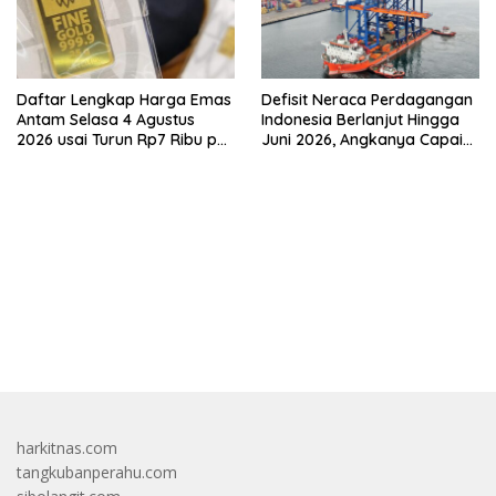
Daftar Lengkap Harga Emas
Defisit Neraca Perdagangan
Antam Selasa 4 Agustus
Indonesia Berlanjut Hingga
2026 usai Turun Rp7 Ribu per
Juni 2026, Angkanya Capai
Gram
USD450 Juta
bandar besar starlight princess1000 bagi bonus
harkitnas.com
tangkubanperahu.com