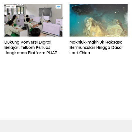
Dukung Konversi Digital
Makhluk-makhluk Raksasa
Belajar, Telkom Perluas
Bermunculan Hingga Dasar
Jangkauan Platform PIJAR
Laut China
Hingga Ratusan Ribu Siswa
bandar besar starlight princess1000 bagi bonus