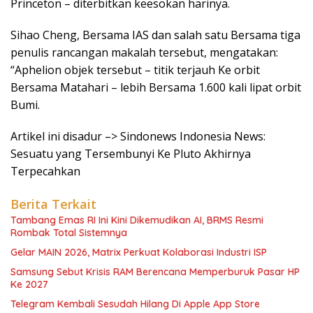
Princeton – diterbitkan keesokan harinya.
Sihao Cheng, Bersama IAS dan salah satu Bersama tiga
penulis rancangan makalah tersebut, mengatakan:
“Aphelion objek tersebut – titik terjauh Ke orbit
Bersama Matahari – lebih Bersama 1.600 kali lipat orbit
Bumi.
Artikel ini disadur –> Sindonews Indonesia News:
Sesuatu yang Tersembunyi Ke Pluto Akhirnya
Terpecahkan
Berita Terkait
Tambang Emas RI Ini Kini Dikemudikan AI, BRMS Resmi
Rombak Total Sistemnya
Gelar MAIN 2026, Matrix Perkuat Kolaborasi Industri ISP
Samsung Sebut Krisis RAM Berencana Memperburuk Pasar HP
Ke 2027
Telegram Kembali Sesudah Hilang Di Apple App Store