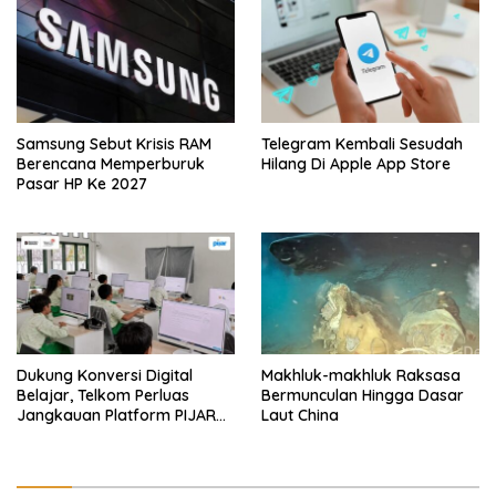
Samsung Sebut Krisis RAM
Telegram Kembali Sesudah
Berencana Memperburuk
Hilang Di Apple App Store
Pasar HP Ke 2027
Dukung Konversi Digital
Makhluk-makhluk Raksasa
Belajar, Telkom Perluas
Bermunculan Hingga Dasar
Jangkauan Platform PIJAR
Laut China
Hingga Ratusan Ribu Siswa